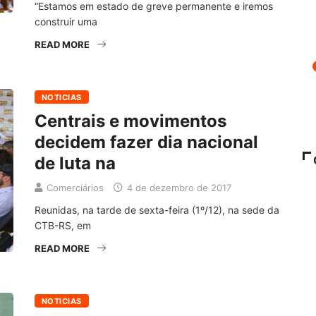
“Estamos em estado de greve permanente e iremos
construir uma
READ MORE
NOTICIAS
Centrais e movimentos
decidem fazer dia nacional
de luta na
Comerciários
4 de dezembro de 2017
Reunidas, na tarde de sexta-feira (1º/12), na sede da
CTB-RS, em
READ MORE
NOTICIAS