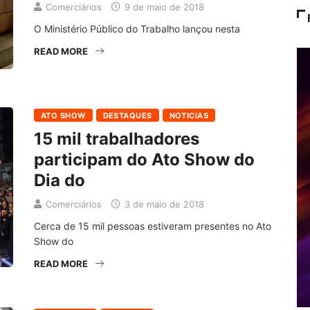
Comerciários
9 de maio de 2018
O Ministério Público do Trabalho lançou nesta
READ MORE
ATO SHOW
DESTAQUES
NOTICIAS
15 mil trabalhadores
participam do Ato Show do
Dia do
Comerciários
3 de maio de 2018
Cerca de 15 mil pessoas estiveram presentes no Ato
Show do
READ MORE