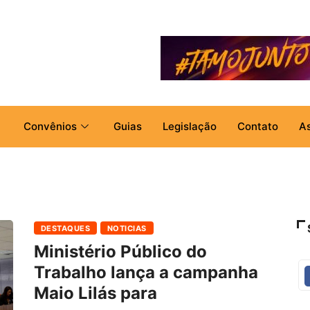
Convênios
Guias
Legislação
Contato
A
DESTAQUES
NOTICIAS
Ministério Público do
Trabalho lança a campanha
Maio Lilás para