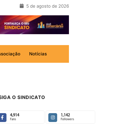
5 de agosto de 2026
ssociação
Notícias
SIGA O SINDICATO
4,914
1,142
Fans
Followers