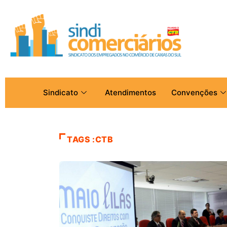
Sindicato
Atendimentos
Convenções
TAGS :CTB