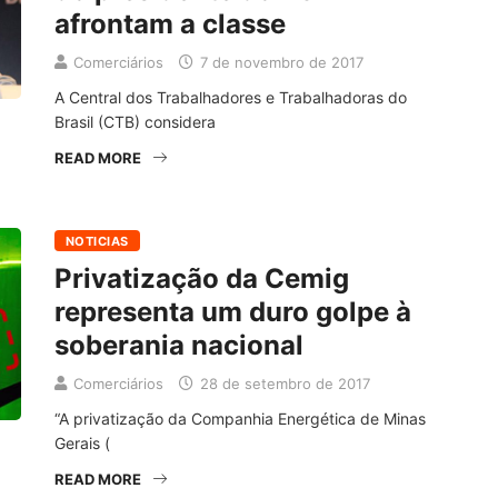
afrontam a classe
Comerciários
7 de novembro de 2017
A Central dos Trabalhadores e Trabalhadoras do
Brasil (CTB) considera
READ MORE
NOTICIAS
Privatização da Cemig
representa um duro golpe à
soberania nacional
Comerciários
28 de setembro de 2017
“A privatização da Companhia Energética de Minas
Gerais (
READ MORE