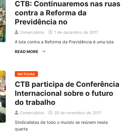
CTB: Continuaremos nas ruas
contra a Reforma da
Previdência no
Comerciários
1 de dezembro de 2017
A luta contra a Reforma da Previdência é uma luta
READ MORE
NOTICIAS
CTB participa de Conferência
Internacional sobre o futuro
do trabalho
Comerciários
30 de novembro de 2017
Sindicalistas de todo o mundo se reúnem nesta
quarta