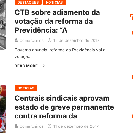
DESTAQUES
NOTICIAS
CTB sobre adiamento da
votação da reforma da
Previdência: “A
Comerciários
15 de dezembro de 2017
Governo anuncia: reforma da Previdência vai a
votação
READ MORE
NOTICIAS
Centrais sindicais aprovam
estado de greve permanente
contra reforma da
Comerciários
11 de dezembro de 2017