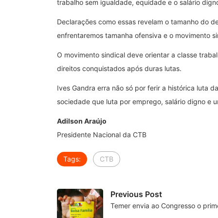
trabalho sem igualdade, equidade e o salário dign
Declarações como essas revelam o tamanho do desa
enfrentaremos tamanha ofensiva e o movimento sind
O movimento sindical deve orientar a classe traba
direitos conquistados após duras lutas.
Ives Gandra erra não só por ferir a histórica lut
sociedade que luta por emprego, salário digno e u
Adilson Araújo
Presidente Nacional da CTB
Tags:
CTB
Previous Post
Temer envia ao Congresso o prim