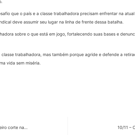
o.
fio que o país e a classe trabalhadora precisam enfrentar na atual
ical deve assumir seu lugar na linha de frente dessa batalha.
lhadora sobre o que está em jogo, fortalecendo suas bases e denunci
a da classe trabalhadora, mas também porque agride e defende a retir
ma vida sem miséria.
eiro corte na…
10/11 – 