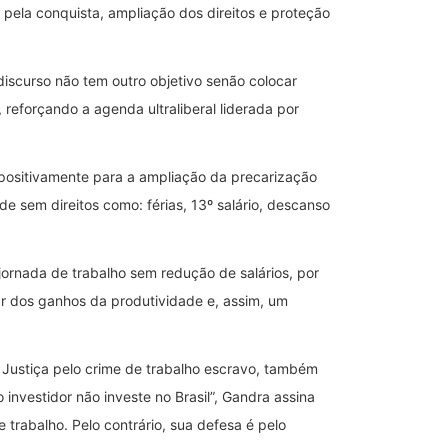
a pela conquista, ampliação dos direitos e proteção
iscurso não tem outro objetivo senão colocar
reforçando a agenda ultraliberal liderada por
positivamente para a ampliação da precarização
e sem direitos como: férias, 13º salário, descanso
jornada de trabalho sem redução de salários, por
ar dos ganhos da produtividade e, assim, um
 Justiça pelo crime de trabalho escravo, também
investidor não investe no Brasil”, Gandra assina
e trabalho. Pelo contrário, sua defesa é pelo