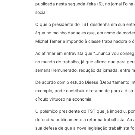
publicada nesta segunda-feira (6), no jornal Folha
social.
O que o presidente do TST desdenha em sua entrev
água no moinho daqueles que, em nome da modernid
Michel Temer e impondo à classe trabalhadora o ôn
Ao afirmar em entrevista que “…nunca vou conseg
no mundo do trabalho, já que afirma que para gera
semanal remunerado, redução da jornada, entre mu
De acordo com o estudo Dieese (Departamento Inte
exemplo, pode contribuir diretamente para a distr
círculo virtuoso na economia.
O polêmico presidente do TST que já impediu, por
defendeu publicamente a reforma trabalhista. Ao af
sua defesa de que a nova legislação trabalhista foi