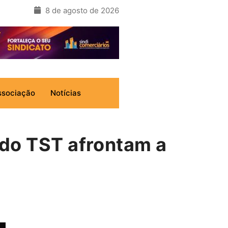
8 de agosto de 2026
ssociação
Notícias
 do TST afrontam a