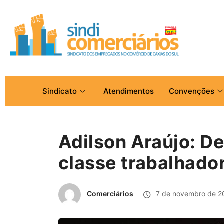
Sindicato
Atendimentos
Convenções
Adilson Araújo: D
classe trabalhado
Comerciários
7 de novembro de 2