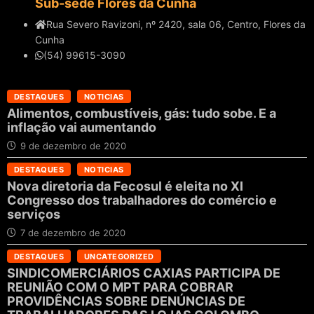
Sub-sede Flores da Cunha
Rua Severo Ravizoni, nº 2420, sala 06, Centro, Flores da
Cunha
(54) 99615-3090
DESTAQUES
NOTICIAS
Alimentos, combustíveis, gás: tudo sobe. E a
inflação vai aumentando
9 de dezembro de 2020
DESTAQUES
NOTICIAS
Nova diretoria da Fecosul é eleita no XI
Congresso dos trabalhadores do comércio e
serviços
7 de dezembro de 2020
DESTAQUES
UNCATEGORIZED
SINDICOMERCIÁRIOS CAXIAS PARTICIPA DE
REUNIÃO COM O MPT PARA COBRAR
PROVIDÊNCIAS SOBRE DENÚNCIAS DE