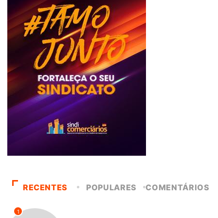
RECENTES
POPULARES
COMENTÁRIOS
1
DESTAQUES