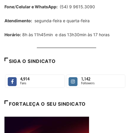
Fone
/
Celular e WhatsApp:
(54) 9 9615.3090
Atendimento:
segunda-feira e quarta-feira
Horário:
8h às 11h45min e das 13h30min às 17 horas
SIGA O SINDICATO
4,914
1,142
Fans
Followers
FORTALEÇA O SEU SINDICATO