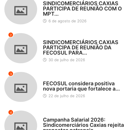
SINDICOMERCIÁRIOS CAXIAS
PARTICIPA DE REUNIÃO COM O
MPT...
6 de agosto de 2026
2
DESTAQUES
SINDICOMERCIÁRIOS CAXIAS
PARTICIPA DE REUNIÃO DA
FECOSUL PARA...
30 de julho de 2026
3
DESTAQUES
FECOSUL considera positiva
nova portaria que fortalece a...
22 de julho de 2026
4
DESTAQUES
Campanha Salarial 2026:
Sindicomerciários Caxias rejeita