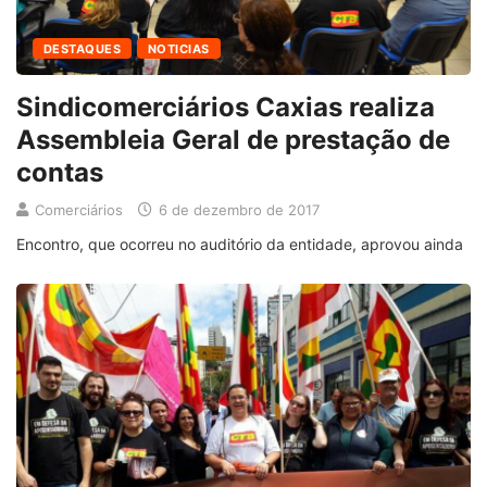
DESTAQUES
NOTICIAS
Sindicomerciários Caxias realiza
Assembleia Geral de prestação de
contas
Comerciários
6 de dezembro de 2017
Encontro, que ocorreu no auditório da entidade, aprovou ainda