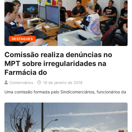
DESTAQUES
Comissão realiza denúncias no
MPT sobre irregularidades na
Farmácia do
Comerciários
19 de janeiro de 2018
Uma comissão formada pelo Sindicomerciários, funcionários da