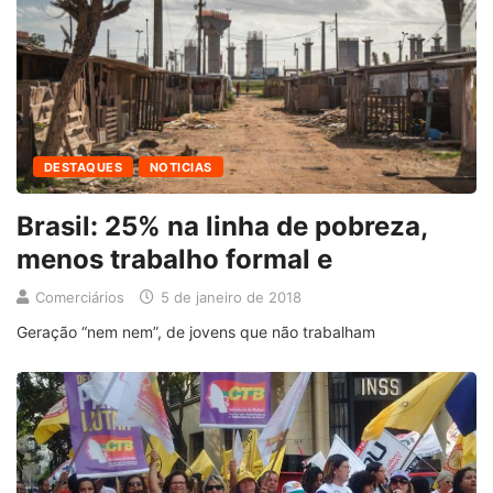
DESTAQUES
NOTICIAS
Brasil: 25% na linha de pobreza,
menos trabalho formal e
Comerciários
5 de janeiro de 2018
Geração “nem nem”, de jovens que não trabalham