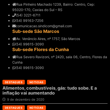
Rua Pinheiro Machado 1239, Bairro: Centro, Cep:
95020-170, Caxias do Sul – RS
(54) 3221-6711
(54) 99163-7256
comunicacao.sindicom@gmail.com
Sub-sede São Marcos
Av. Venâncio Aires, nº 1757, São Marcos
(54) 99615-3090
Sub-sede Flores da Cunha
Rua Severo Ravizoni, nº 2420, sala 06, Centro, Flores da
Cunha
(54) 99615-3090
DESTAQUES
NOTICIAS
Alimentos, combustíveis, gás: tudo sobe. E a
inflação vai aumentando
9 de dezembro de 2020
DESTAQUES
NOTICIAS