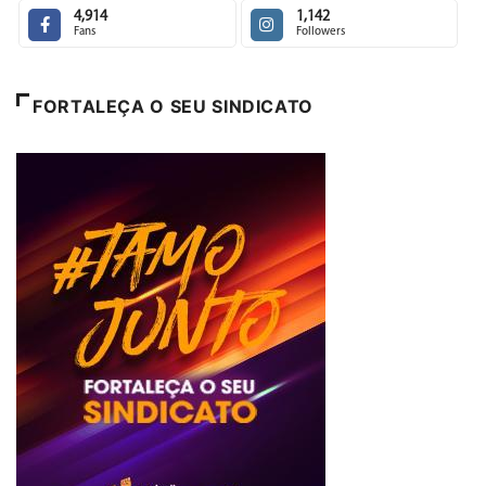
4,914
1,142
Fans
Followers
FORTALEÇA O SEU SINDICATO