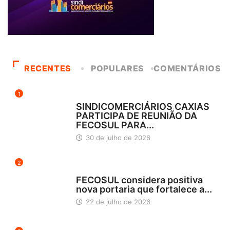
RECENTES
POPULARES
COMENTÁRIOS
1
DESTAQUES
SINDICOMERCIÁRIOS CAXIAS
PARTICIPA DE REUNIÃO DA
FECOSUL PARA...
30 de julho de 2026
2
DESTAQUES
FECOSUL considera positiva
nova portaria que fortalece a...
22 de julho de 2026