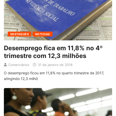
DESTAQUES
NOTICIAS
Desemprego fica em 11,8% no 4º
trimestre com 12,3 milhões
Comerciários
31 de janeiro de 2018
O desemprego ficou em 11,8% no quarto trimestre de 2017,
atingindo 12,3 milhõ