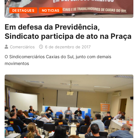
DESTAQUES
NOTICIAS
Em defesa da Previdência,
Sindicato participa de ato na Praça
Comerciários
6 de dezembro de 2017
O Sindicomerciários Caxias do Sul, junto com demais
movimentos