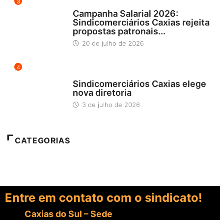
3
DESTAQUES
Campanha Salarial 2026:
Sindicomerciários Caxias rejeita
propostas patronais...
20 de julho de 2026
4
DESTAQUES
Sindicomerciários Caxias elege
nova diretoria
3 de julho de 2026
CATEGORIAS
Entre em contato com o sindicato!
Caxias do Sul – Sede