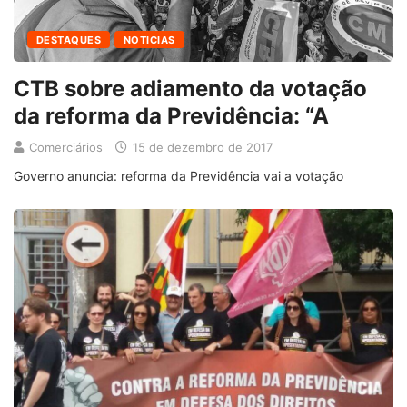
DESTAQUES
NOTICIAS
CTB sobre adiamento da votação
da reforma da Previdência: “A
Comerciários
15 de dezembro de 2017
Governo anuncia: reforma da Previdência vai a votação