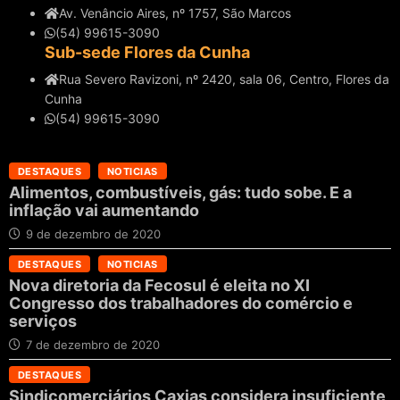
Av. Venâncio Aires, nº 1757, São Marcos
(54) 99615-3090
Sub-sede Flores da Cunha
Rua Severo Ravizoni, nº 2420, sala 06, Centro, Flores da
Cunha
(54) 99615-3090
DESTAQUES
NOTICIAS
Alimentos, combustíveis, gás: tudo sobe. E a
inflação vai aumentando
9 de dezembro de 2020
DESTAQUES
NOTICIAS
Nova diretoria da Fecosul é eleita no XI
Congresso dos trabalhadores do comércio e
serviços
7 de dezembro de 2020
DESTAQUES
Sindicomerciários Caxias considera insuficiente