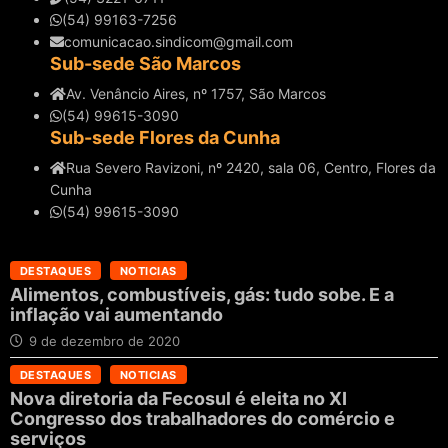
(54) 99163-7256
comunicacao.sindicom@gmail.com
Sub-sede São Marcos
Av. Venâncio Aires, nº 1757, São Marcos
(54) 99615-3090
Sub-sede Flores da Cunha
Rua Severo Ravizoni, nº 2420, sala 06, Centro, Flores da
Cunha
(54) 99615-3090
DESTAQUES
NOTICIAS
Alimentos, combustíveis, gás: tudo sobe. E a
inflação vai aumentando
9 de dezembro de 2020
DESTAQUES
NOTICIAS
Nova diretoria da Fecosul é eleita no XI
Congresso dos trabalhadores do comércio e
serviços