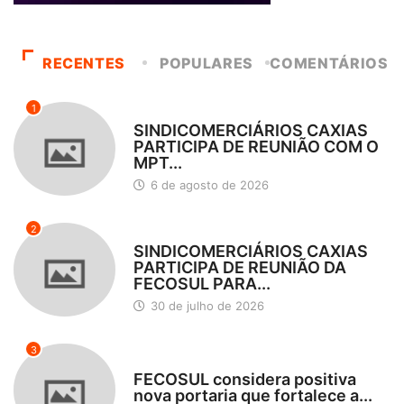
RECENTES
POPULARES
COMENTÁRIOS
1
DESTAQUES
SINDICOMERCIÁRIOS CAXIAS
PARTICIPA DE REUNIÃO COM O
MPT...
6 de agosto de 2026
2
DESTAQUES
SINDICOMERCIÁRIOS CAXIAS
PARTICIPA DE REUNIÃO DA
FECOSUL PARA...
30 de julho de 2026
3
DESTAQUES
FECOSUL considera positiva
nova portaria que fortalece a...