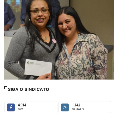
SIGA O SINDICATO
4,914
1,142
Fans
Followers