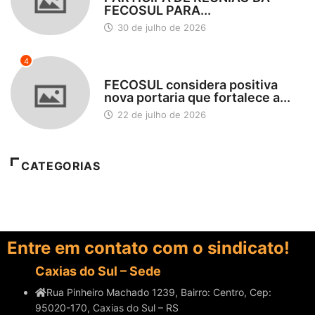
FECOSUL PARA...
30 de julho de 2026
4
DESTAQUES
FECOSUL considera positiva
nova portaria que fortalece a...
22 de julho de 2026
CATEGORIAS
Entre em contato com o sindicato!
Caxias do Sul – Sede
Rua Pinheiro Machado 1239, Bairro: Centro, Cep:
95020-170, Caxias do Sul – RS