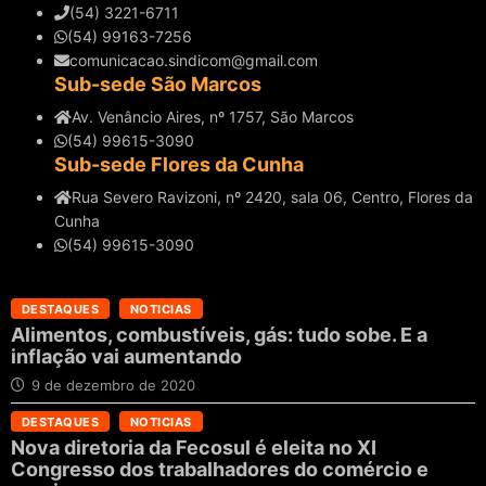
(54) 3221-6711
(54) 99163-7256
comunicacao.sindicom@gmail.com
Sub-sede São Marcos
Av. Venâncio Aires, nº 1757, São Marcos
(54) 99615-3090
Sub-sede Flores da Cunha
Rua Severo Ravizoni, nº 2420, sala 06, Centro, Flores da
Cunha
(54) 99615-3090
DESTAQUES
NOTICIAS
Alimentos, combustíveis, gás: tudo sobe. E a
inflação vai aumentando
9 de dezembro de 2020
DESTAQUES
NOTICIAS
Nova diretoria da Fecosul é eleita no XI
Congresso dos trabalhadores do comércio e