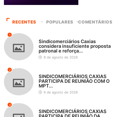
RECENTES
POPULARES
COMENTÁRIOS
1
DESTAQUES
Sindicomerciários Caxias
considera insuficiente proposta
patronal e reforça...
8 de agosto de 2026
2
DESTAQUES
SINDICOMERCIÁRIOS CAXIAS
PARTICIPA DE REUNIÃO COM O
MPT...
6 de agosto de 2026
3
DESTAQUES
SINDICOMERCIÁRIOS CAXIAS
PARTICIPA DE REUNIÃO DA