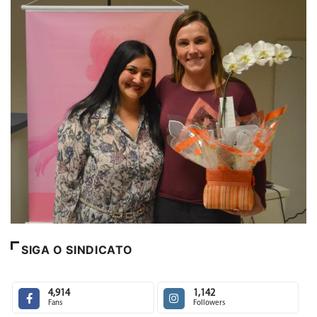
SIGA O SINDICATO
4,914
1,142
Fans
Followers