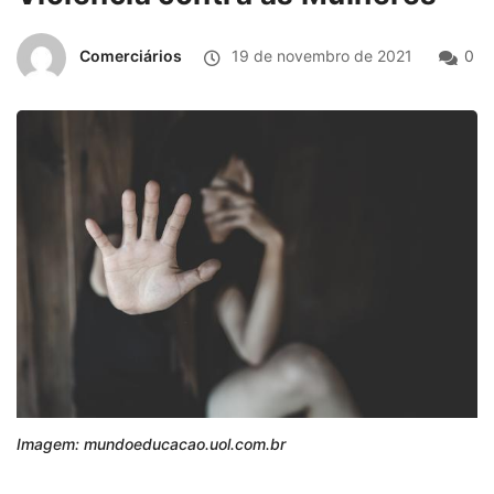
Comerciários
19 de novembro de 2021
0
Imagem: mundoeducacao.uol.com.br