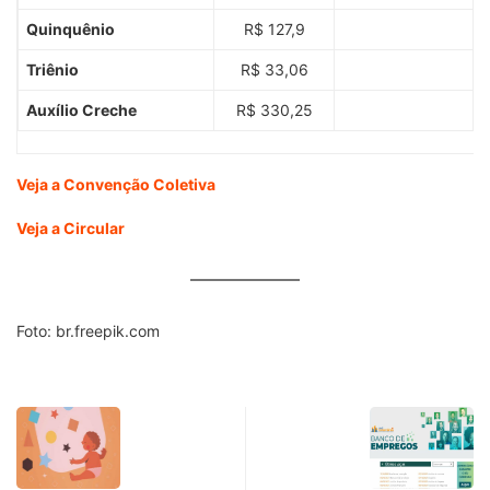
Quinquênio
R$ 127,9
Triênio
R$ 33,06
Auxílio Creche
R$ 330,25
Veja a Convenção Coletiva
Veja a Circular
Foto: br.freepik.com