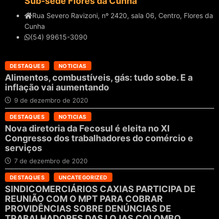
Sub-sede Flores da Cunha
Rua Severo Ravizoni, nº 2420, sala 06, Centro, Flores da
Cunha
(54) 99615-3090
DESTAQUES
NOTICIAS
Alimentos, combustíveis, gás: tudo sobe. E a
inflação vai aumentando
9 de dezembro de 2020
DESTAQUES
NOTICIAS
Nova diretoria da Fecosul é eleita no XI
Congresso dos trabalhadores do comércio e
serviços
7 de dezembro de 2020
DESTAQUES
UNCATEGORIZED
SINDICOMERCIÁRIOS CAXIAS PARTICIPA DE
REUNIÃO COM O MPT PARA COBRAR
PROVIDÊNCIAS SOBRE DENÚNCIAS DE
TRABALHADORES DAS LOJAS COLOMBO