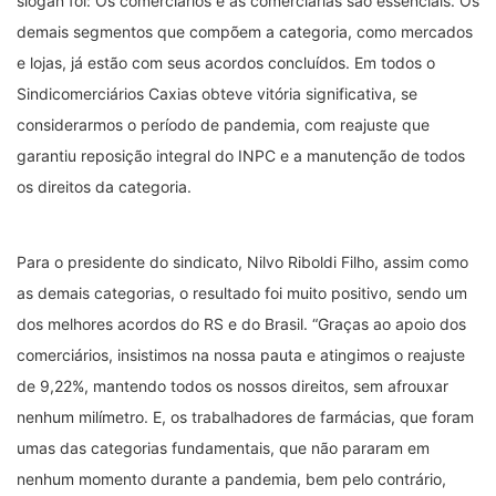
slogan foi: Os comerciários e as comerciárias são essenciais. Os
demais segmentos que compõem a categoria, como mercados
e lojas, já estão com seus acordos concluídos. Em todos o
Sindicomerciários Caxias obteve vitória significativa, se
considerarmos o período de pandemia, com reajuste que
garantiu reposição integral do INPC e a manutenção de todos
os direitos da categoria.
Para o presidente do sindicato, Nilvo Riboldi Filho, assim como
as demais categorias, o resultado foi muito positivo, sendo um
dos melhores acordos do RS e do Brasil. “Graças ao apoio dos
comerciários, insistimos na nossa pauta e atingimos o reajuste
de 9,22%, mantendo todos os nossos direitos, sem afrouxar
nenhum milímetro. E, os trabalhadores de farmácias, que foram
umas das categorias fundamentais, que não pararam em
nenhum momento durante a pandemia, bem pelo contrário,