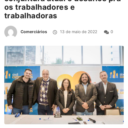
os trabalhadores e
trabalhadoras
Comerciários
13 de maio de 2022
0