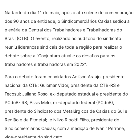
Na tarde do dia 11 de maio, após o ato solene de comemoração
dos 90 anos da entidade, o Sindicomerciários Caxias sediou a
plenária da Central dos Trabalhadores e Trabalhadoras do
Brasil (CTB). O evento, realizado no auditório do sindicato
reuniu lideranças sindicais de toda a região para realizar o
debate sobre a “Conjuntura atual e os desafios para os
trabalhadores e trabalhadoras em 2022”.
Para o debate foram convidados Adilson Araújo, presidente
nacional da CTB; Guiomar Vidor, presidente da CTB-RS e
Fecosul; Juliano Roso, ex-deputado estadual e presidente do
PCdoB- RS; Assis Melo, ex-deputado federal (PCdoB),
presidente do Sindicato dos Metalúrgicos de Caxias do Sul e
Região e da Fitmetal; e Nilvo Riboldi Filho, presidente do
Sindicomerciários Caxias; com a medição de Ivanir Perrone,
vice-presidente do sindicato.