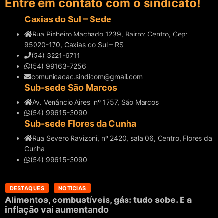
Entre em contato com o sindicato!
Caxias do Sul – Sede
Rua Pinheiro Machado 1239, Bairro: Centro, Cep:
95020-170, Caxias do Sul – RS
(54) 3221-6711
(54) 99163-7256
comunicacao.sindicom@gmail.com
Sub-sede São Marcos
Av. Venâncio Aires, nº 1757, São Marcos
(54) 99615-3090
Sub-sede Flores da Cunha
Rua Severo Ravizoni, nº 2420, sala 06, Centro, Flores da
Cunha
(54) 99615-3090
DESTAQUES
NOTICIAS
Alimentos, combustíveis, gás: tudo sobe. E a
inflação vai aumentando