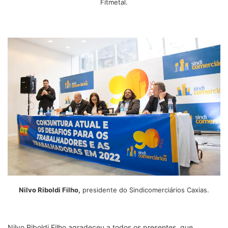
Fitmetal.
Nilvo Riboldi Filho,
presidente do Sindicomerciários Caxias.
Nilvo Riboldi Filho agradeceu a todos os presentes, que