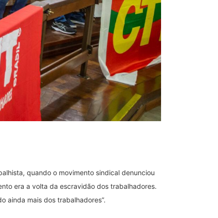
abalhista, quando o movimento sindical denunciou
ento era a volta da escravidão dos trabalhadores.
do ainda mais dos trabalhadores”.