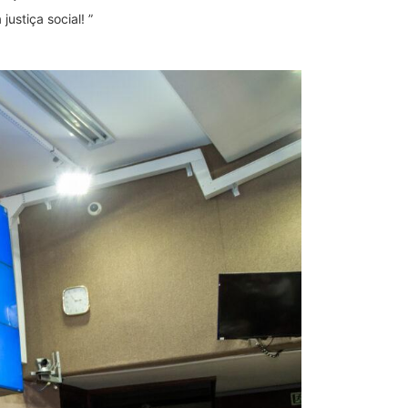
ustiça social! ”