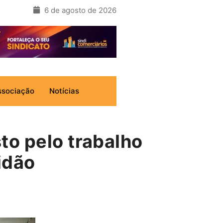
6 de agosto de 2026
ssociação
Notícias
to pelo trabalho
idão