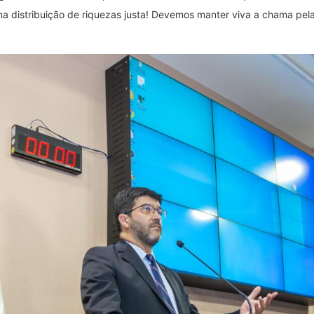
 distribuição de riquezas justa! Devemos manter viva a chama pela j