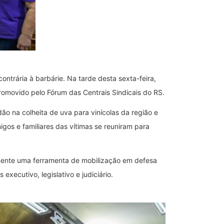
ntrária à barbárie. Na tarde desta sexta-feira,
romovido pelo Fórum das Centrais Sindicais do RS.
o na colheita de uva para vinícolas da região e
igos e familiares das vítimas se reuniram para
mente uma ferramenta de mobilização em defesa
ecutivo, legislativo e judiciário.