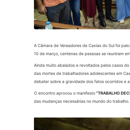
A Câmara de Vereadores de Caxias do Sul foi palco
10 de março, centenas de pessoas se reuniram em 
Ainda muito abalados e revoltados pelos casos do
das mortes de trabalhadores adolescentes em Caxias
debater sobre a gravidade dos fatos ocorridos e 
O encontro aprovou o manifesto
“TRABALHO DECE
das mudanças necessárias no mundo do trabalho. Al