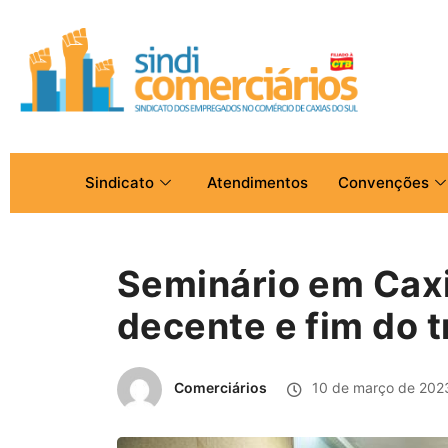
Sindicato
Atendimentos
Convenções
Seminário em Caxi
decente e fim do 
Comerciários
10 de março de 202