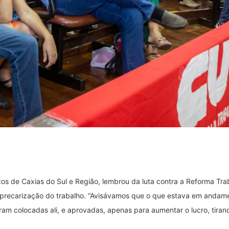
cos de Caxias do Sul e Região, lembrou da luta contra a Reforma Tr
s e precarização do trabalho. “Avisávamos que o que estava em andam
ram colocadas ali, e aprovadas, apenas para aumentar o lucro, tiran