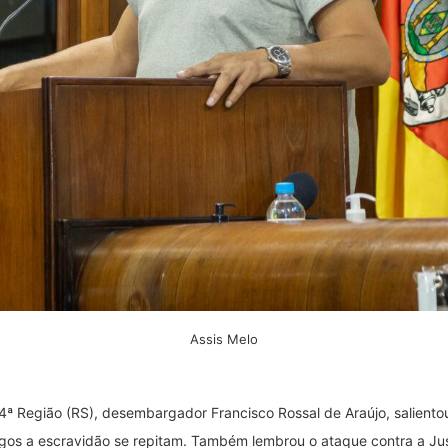
Assis Melo
 4ª Região (RS), desembargador Francisco Rossal de Araújo, salient
gos a escravidão se repitam. Também lembrou o ataque contra a Just