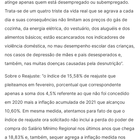
atinge apenas quem está desempregado ou subempregado.
Trata-se de um quatro triste da vida real que se agrava a cada
dia e suas consequências não limitam aos preços do gás de
cozinha, da energia elétrica, do vestuário, dos aluguéis e dos
alimentos básicos; estão escancarados nos indicadores de
violência doméstica, no mau desempenho escolar das crianças,
nos casos de depressão de mães e pais desesperados e,
também, nas muitas doenças causadas pela desnutrição”.
Sobre o Reajuste: “o índice de 15,58% de reajuste que
pleiteamos em fevereiro, porcentual que correspondente
apenas a soma dos 4,5% referente ao que não foi concedido
em 2020 mais a inflação acumulada de 2021 que alcançou
10,60%. Em mesma medida, atentamos para fato de que o
índice de reajuste ora solicitado não inclui a perda do poder de
compra do Salário Mínimo Regional nos últimos anos que chega
a 18,83% e, também, sequer agrega a inflação medida nos