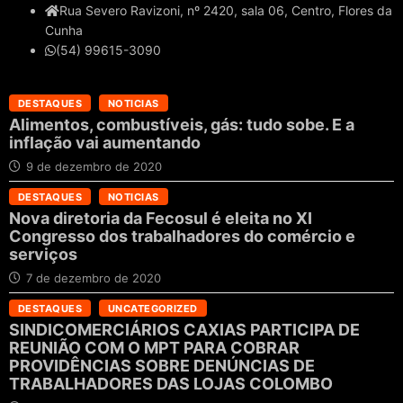
Rua Severo Ravizoni, nº 2420, sala 06, Centro, Flores da
Cunha
(54) 99615-3090
DESTAQUES
NOTICIAS
Alimentos, combustíveis, gás: tudo sobe. E a
inflação vai aumentando
9 de dezembro de 2020
DESTAQUES
NOTICIAS
Nova diretoria da Fecosul é eleita no XI
Congresso dos trabalhadores do comércio e
serviços
7 de dezembro de 2020
DESTAQUES
UNCATEGORIZED
SINDICOMERCIÁRIOS CAXIAS PARTICIPA DE
REUNIÃO COM O MPT PARA COBRAR
PROVIDÊNCIAS SOBRE DENÚNCIAS DE
TRABALHADORES DAS LOJAS COLOMBO