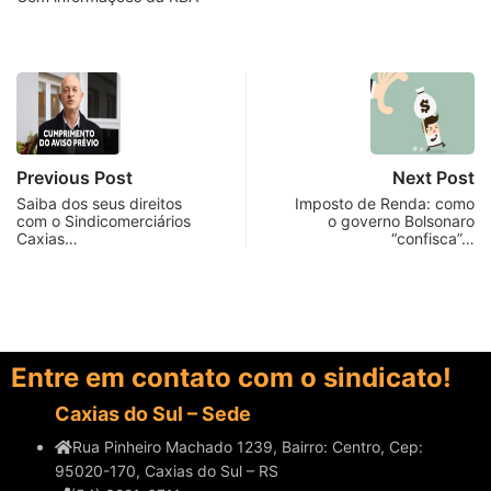
Previous Post
Next Post
Saiba dos seus direitos
Imposto de Renda: como
com o Sindicomerciários
o governo Bolsonaro
Caxias…
“confisca”…
Entre em contato com o sindicato!
Caxias do Sul – Sede
Rua Pinheiro Machado 1239, Bairro: Centro, Cep:
95020-170, Caxias do Sul – RS