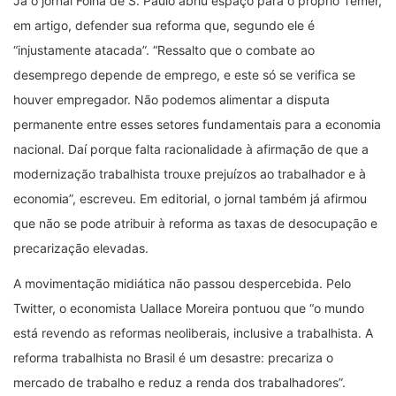
Já o jornal Folha de S. Paulo abriu espaço para o próprio Temer,
em artigo, defender sua reforma que, segundo ele é
“injustamente atacada”. “Ressalto que o combate ao
desemprego depende de emprego, e este só se verifica se
houver empregador. Não podemos alimentar a disputa
permanente entre esses setores fundamentais para a economia
nacional. Daí porque falta racionalidade à afirmação de que a
modernização trabalhista trouxe prejuízos ao trabalhador e à
economia”, escreveu. Em editorial, o jornal também já afirmou
que não se pode atribuir à reforma as taxas de desocupação e
precarização elevadas.
A movimentação midiática não passou despercebida. Pelo
Twitter, o economista Uallace Moreira pontuou que “o mundo
está revendo as reformas neoliberais, inclusive a trabalhista. A
reforma trabalhista no Brasil é um desastre: precariza o
mercado de trabalho e reduz a renda dos trabalhadores”.