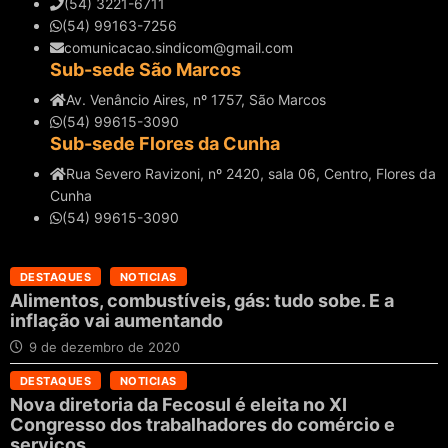
(54) 3221-6711
(54) 99163-7256
comunicacao.sindicom@gmail.com
Sub-sede São Marcos
Av. Venâncio Aires, nº 1757, São Marcos
(54) 99615-3090
Sub-sede Flores da Cunha
Rua Severo Ravizoni, nº 2420, sala 06, Centro, Flores da
Cunha
(54) 99615-3090
DESTAQUES
NOTICIAS
Alimentos, combustíveis, gás: tudo sobe. E a
inflação vai aumentando
9 de dezembro de 2020
DESTAQUES
NOTICIAS
Nova diretoria da Fecosul é eleita no XI
Congresso dos trabalhadores do comércio e
serviços