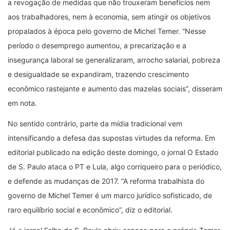
a revogação de medidas que não trouxeram benefícios nem
aos trabalhadores, nem à economia, sem atingir os objetivos
propalados à época pelo governo de Michel Temer. “Nesse
período o desemprego aumentou, a precarização e a
insegurança laboral se generalizaram, arrocho salarial, pobreza
e desigualdade se expandiram, trazendo crescimento
econômico rastejante e aumento das mazelas sociais”, disseram
em nota.
No sentido contrário, parte da mídia tradicional vem
intensificando a defesa das supostas virtudes da reforma. Em
editorial publicado na edição deste domingo, o jornal O Estado
de S. Paulo ataca o PT e Lula, algo corriqueiro para o periódico,
e defende as mudanças de 2017. “A reforma trabalhista do
governo de Michel Temer é um marco jurídico sofisticado, de
raro equilíbrio social e econômico”, diz o editorial.