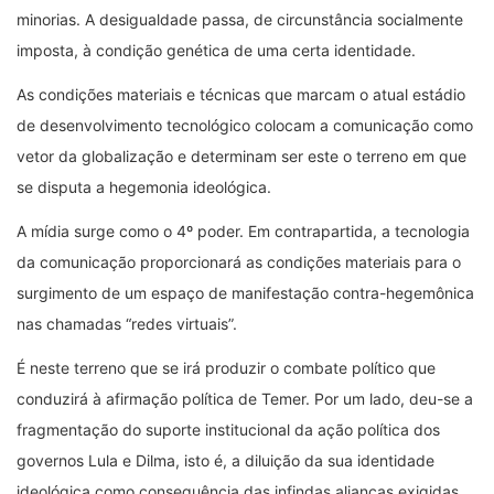
minorias. A desigualdade passa, de circunstância socialmente
imposta, à condição genética de uma certa identidade.
As condições materiais e técnicas que marcam o atual estádio
de desenvolvimento tecnológico colocam a comunicação como
vetor da globalização e determinam ser este o terreno em que
se disputa a hegemonia ideológica.
A mídia surge como o 4º poder. Em contrapartida, a tecnologia
da comunicação proporcionará as condições materiais para o
surgimento de um espaço de manifestação contra-hegemônica
nas chamadas “redes virtuais”.
É neste terreno que se irá produzir o combate político que
conduzirá à afirmação política de Temer. Por um lado, deu-se a
fragmentação do suporte institucional da ação política dos
governos Lula e Dilma, isto é, a diluição da sua identidade
ideológica como consequência das infindas alianças exigidas