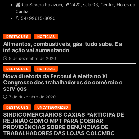
Rua Severo Ravizoni, nº 2420, sala 06, Centro, Flores da
Cunha
(54) 99615-3090
DESTAQUES
NOTICIAS
Alimentos, combustíveis, gás: tudo sobe. E a
inflação vai aumentando
9 de dezembro de 2020
DESTAQUES
NOTICIAS
Nova diretoria da Fecosul é eleita no XI
Congresso dos trabalhadores do comércio e
serviços
7 de dezembro de 2020
DESTAQUES
UNCATEGORIZED
SINDICOMERCIÁRIOS CAXIAS PARTICIPA DE
REUNIÃO COM O MPT PARA COBRAR
PROVIDÊNCIAS SOBRE DENÚNCIAS DE
TRABALHADORES DAS LOJAS COLOMBO