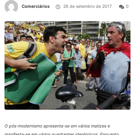
Comerciários
26 de setembro de 2017
0
O pós-modernismo apresenta-se em vários matizes e
manifesta-se em vários quadrantes ideológicos. Enquanto