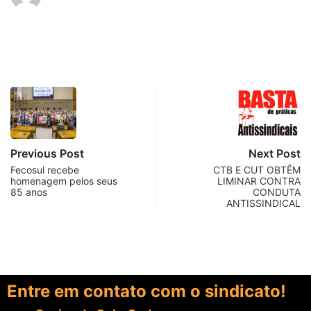
Previous Post
Next Post
Fecosul recebe
CTB E CUT OBTÊM
homenagem pelos seus
LIMINAR CONTRA
85 anos
CONDUTA
ANTISSINDICAL
Entre em contato com o sindicato!