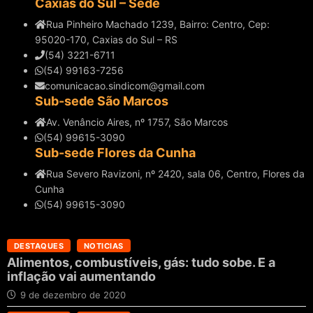
Caxias do Sul – Sede
Rua Pinheiro Machado 1239, Bairro: Centro, Cep:
95020-170, Caxias do Sul – RS
(54) 3221-6711
(54) 99163-7256
comunicacao.sindicom@gmail.com
Sub-sede São Marcos
Av. Venâncio Aires, nº 1757, São Marcos
(54) 99615-3090
Sub-sede Flores da Cunha
Rua Severo Ravizoni, nº 2420, sala 06, Centro, Flores da
Cunha
(54) 99615-3090
DESTAQUES
NOTICIAS
Alimentos, combustíveis, gás: tudo sobe. E a
inflação vai aumentando
9 de dezembro de 2020