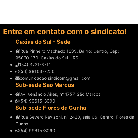
Entre em contato com o sindicato!
Caxias do Sul – Sede
Rua Pinheiro Machado 1239, Bairro: Centro, Cep:
95020-170, Caxias do Sul – RS
(54) 3221-6711
(54) 99163-7256
comunicacao.sindicom@gmail.com
Sub-sede São Marcos
Av. Venâncio Aires, nº 1757, São Marcos
(54) 99615-3090
Sub-sede Flores da Cunha
Rua Severo Ravizoni, nº 2420, sala 06, Centro, Flores da
Cunha
(54) 99615-3090