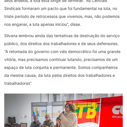
seus anseios, a luta está longe de terminar. “As Centrais
Sindicais formaram um pacto que foi fundamental na luta, no
triste período de retrocessos que vivemos, mas, não podemos
nos enganar, a luta apenas iniciou”, disse.
Silvana lembrou ainda das tentativas de destruição do serviço
público, dos direitos dos trabalhadores e de seus defensores.
“A retomada do governo com viés democrático foi uma grande
vitória, mas precisamos continuar lutando, precisamos de um
espaço de luta conjunta e permanente. Somos companheiros
da mesma causa, da luta pelos direitos dos trabalhadores e
trabalhadoras”.