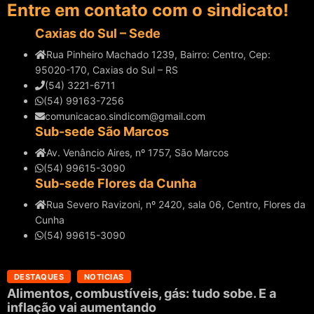
Entre em contato com o sindicato!
Caxias do Sul – Sede
Rua Pinheiro Machado 1239, Bairro: Centro, Cep:
95020-170, Caxias do Sul – RS
(54) 3221-6711
(54) 99163-7256
comunicacao.sindicom@gmail.com
Sub-sede São Marcos
Av. Venâncio Aires, nº 1757, São Marcos
(54) 99615-3090
Sub-sede Flores da Cunha
Rua Severo Ravizoni, nº 2420, sala 06, Centro, Flores da
Cunha
(54) 99615-3090
DESTAQUES
NOTICIAS
Alimentos, combustíveis, gás: tudo sobe. E a
inflação vai aumentando