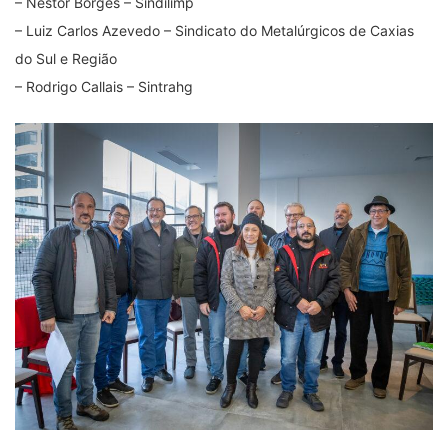
– Nestor Borges – Sindilimp
– Luiz Carlos Azevedo – Sindicato do Metalúrgicos de Caxias
do Sul e Região
– Rodrigo Callais – Sintrahg