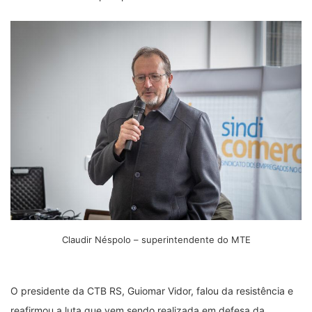
Claudir Néspolo – superintendente do MTE
O presidente da CTB RS, Guiomar Vidor, falou da resistência e
reafirmou a luta que vem sendo realizada em defesa da