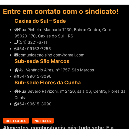
Entre em contato com o sindicato!
Caxias do Sul – Sede
Rua Pinheiro Machado 1239, Bairro: Centro, Cep:
95020-170, Caxias do Sul – RS
(54) 3221-6711
(54) 99163-7256
comunicacao.sindicom@gmail.com
Sub-sede São Marcos
Av. Venâncio Aires, nº 1757, São Marcos
(54) 99615-3090
Sub-sede Flores da Cunha
Rua Severo Ravizoni, nº 2420, sala 06, Centro, Flores da
Cunha
(54) 99615-3090
DESTAQUES
NOTICIAS
Alimentos, combustíveis, gás: tudo sobe. E a