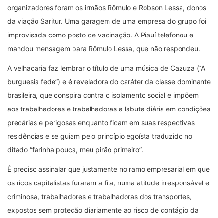
organizadores foram os irmãos Rômulo e Robson Lessa, donos
da viação Saritur. Uma garagem de uma empresa do grupo foi
improvisada como posto de vacinação. A Piauí telefonou e
mandou mensagem para Rômulo Lessa, que não respondeu.
A velhacaria faz lembrar o título de uma música de Cazuza (“A
burguesia fede”) e é reveladora do caráter da classe dominante
brasileira, que conspira contra o isolamento social e impõem
aos trabalhadores e trabalhadoras a labuta diária em condições
precárias e perigosas enquanto ficam em suas respectivas
residências e se guiam pelo princípio egoísta traduzido no
ditado “farinha pouca, meu pirão primeiro”.
É preciso assinalar que justamente no ramo empresarial em que
os ricos capitalistas furaram a fila, numa atitude irresponsável e
criminosa, trabalhadores e trabalhadoras dos transportes,
expostos sem proteção diariamente ao risco de contágio da