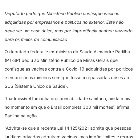
Deputado pede que Ministério Público confisque vacinas
adquiridas por empresários e políticos no exterior. Este não
deve ser um caso único, mas por imprudência acabou vazando
para os meios de comunicação
O deputado federal e ex-ministro da Saúde Alexandre Padilha
(PT-SP) pediu ao Ministério Público de Minas Gerais que
confisque as vacinas contra a Covid-19 adquiridas por políticos
e empresários mineiros sem que fossem repassadas doses ao
SUS (Sistema Único de Saúde).
“Inadmissível tamanha irresponsabilidade sanitária, ainda mais
no momento em que o Brasil completa 300 mil mortes”, afirma
Padilha na ação.
“Advirta-se que a recente Lei 14.125/2021 admite que pessoas
jurídicas privadas adquiram vacinas, mas impõe limites e regras