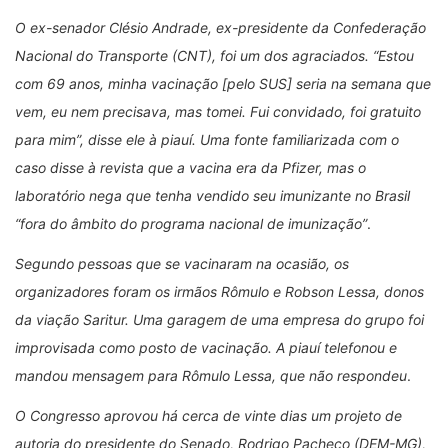
O ex-senador Clésio Andrade, ex-presidente da Confederação
Nacional do Transporte (CNT), foi um dos agraciados. “Estou
com 69 anos, minha vacinação [pelo SUS] seria na semana que
vem, eu nem precisava, mas tomei. Fui convidado, foi gratuito
para mim”, disse ele à piauí. Uma fonte familiarizada com o
caso disse à revista que a vacina era da Pfizer, mas o
laboratório nega que tenha vendido seu imunizante no Brasil
“fora do âmbito do programa nacional de imunização”
.
Segundo pessoas que se vacinaram na ocasião, os
organizadores foram os irmãos Rômulo e Robson Lessa, donos
da viação Saritur. Uma garagem de uma empresa do grupo foi
improvisada como posto de vacinação. A piauí telefonou e
mandou mensagem para Rômulo Lessa, que não respondeu
.
O Congresso aprovou há cerca de vinte dias um projeto de
autoria do presidente do Senado, Rodrigo Pacheco (DEM-MG),