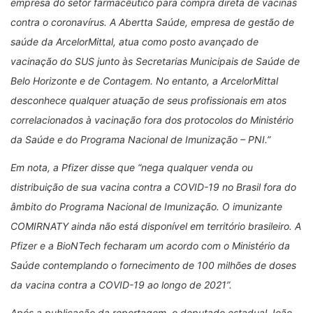
empresa do setor farmacêutico para compra direta de vacinas
contra o coronavírus. A Abertta Saúde, empresa de gestão de
saúde da ArcelorMittal, atua como posto avançado de
vacinação do SUS junto às Secretarias Municipais de Saúde de
Belo Horizonte e de Contagem. No entanto, a ArcelorMittal
desconhece qualquer atuação de seus profissionais em atos
correlacionados à vacinação fora dos protocolos do Ministério
da Saúde e do Programa Nacional de Imunização – PNI.”
Em nota, a Pfizer disse que “nega qualquer venda ou
distribuição de sua vacina contra a COVID-19 no Brasil fora do
âmbito do Programa Nacional de Imunização. O imunizante
COMIRNATY ainda não está disponível em território brasileiro. A
Pfizer e a BioNTech fecharam um acordo com o Ministério da
Saúde contemplando o fornecimento de 100 milhões de doses
da vacina contra a COVID-19 ao longo de 2021”.
Após a publicação da reportagem, o deputado estadual João