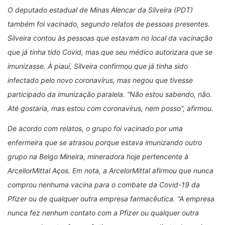
O deputado estadual de Minas Alencar da Silveira (PDT)
também foi vacinado, segundo relatos de pessoas presentes.
Silveira contou às pessoas que estavam no local da vacinação
que já tinha tido Covid, mas que seu médico autorizara que se
imunizasse. À piauí, Silveira confirmou que já tinha sido
infectado pelo novo coronavírus, mas negou que tivesse
participado da imunização paralela. “Não estou sabendo, não.
Até gostaria, mas estou com coronavírus, nem posso”, afirmou.
De acordo com relatos, o grupo foi vacinado por uma
enfermeira que se atrasou porque estava imunizando outro
grupo na Belgo Mineira, mineradora hoje pertencente à
ArcellorMittal Aços. Em nota, a ArcelorMittal afirmou que nunca
comprou nenhuma vacina para o combate da Covid-19 da
Pfizer ou de qualquer outra empresa farmacêutica. “A empresa
nunca fez nenhum contato com a Pfizer ou qualquer outra