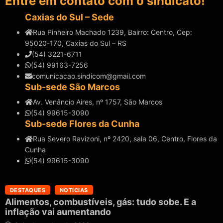
Entre em contato com o sindicato!
Caxias do Sul – Sede
Rua Pinheiro Machado 1239, Bairro: Centro, Cep:
95020-170, Caxias do Sul – RS
(54) 3221-6711
(54) 99163-7256
comunicacao.sindicom@gmail.com
Sub-sede São Marcos
Av. Venâncio Aires, nº 1757, São Marcos
(54) 99615-3090
Sub-sede Flores da Cunha
Rua Severo Ravizoni, nº 2420, sala 06, Centro, Flores da
Cunha
(54) 99615-3090
DESTAQUES
NOTICIAS
Alimentos, combustíveis, gás: tudo sobe. E a
inflação vai aumentando