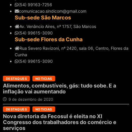
(54) 99163-7256
comunicacao.sindicom@gmail.com
Sub-sede São Marcos
Av. Venâncio Aires, nº 1757, São Marcos
(54) 99615-3090
Sub-sede Flores da Cunha
Rua Severo Ravizoni, nº 2420, sala 06, Centro, Flores da
Cunha
(54) 99615-3090
DESTAQUES
NOTICIAS
Alimentos, combustíveis, gás: tudo sobe. E a
inflação vai aumentando
9 de dezembro de 2020
DESTAQUES
NOTICIAS
Nova diretoria da Fecosul é eleita no XI
Congresso dos trabalhadores do comércio e
serviços