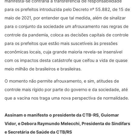
manifesta-se contrária a transferência de responsabilidade
para os prefeitos introduzida pelo Decreto nº 55.882, de 15 de
maio de 2021, por entender que tal medida, além de sinalizar
para o conjunto da sociedade um afrouxamento nas regras de
controle da pandemia, coloca as decisões capitais de controle
para os prefeitos que estão mais suscetíveis às pressões
econômicas locais, cuja grande maioria revela-se insensível
com os impactos desta catástrofe que ceifou a vida de quase
meio milhão de brasileiros e brasileiras.
O momento não permite afrouxamento, e sim, atitudes de
controle mais rígido por parte do governo e da sociedade, até
que a vacina nos traga uma nova perspectiva de normalidade.
Assinam o manifesto o presidente da CTB-RS, Guiomar
Vidor, e Debora Raymundo Melecchi,
Presidenta do Sindifars
e
Secretária de Saúde da CTB/RS