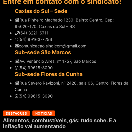
Entre em contato com o sindicato!
Caxias do Sul – Sede
Rua Pinheiro Machado 1239, Bairro: Centro, Cep:
95020-170, Caxias do Sul – RS
(54) 3221-6711
(54) 99163-7256
comunicacao.sindicom@gmail.com
Sub-sede São Marcos
Av. Venâncio Aires, nº 1757, São Marcos
(54) 99615-3090
Sub-sede Flores da Cunha
Rua Severo Ravizoni, nº 2420, sala 06, Centro, Flores da
Cunha
(54) 99615-3090
DESTAQUES
NOTICIAS
Alimentos, combustíveis, gás: tudo sobe. E a
inflação vai aumentando