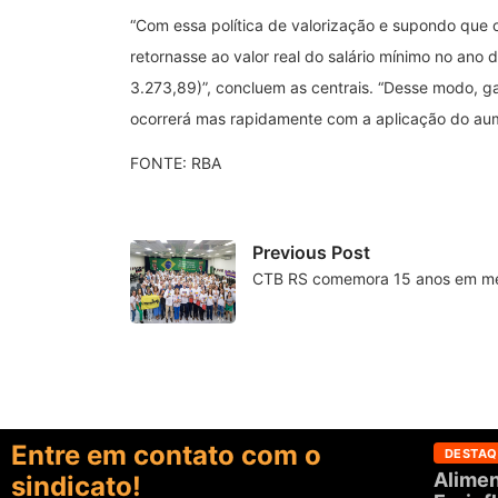
“Com essa política de valorização e supondo que o
retornasse ao valor real do salário mínimo no ano
3.273,89)”, concluem as centrais. “Desse modo, ga
ocorrerá mas rapidamente com a aplicação do aume
FONTE: RBA
Previous Post
CTB RS comemora 15 anos em m
Entre em contato com o
DESTAQ
Alimen
sindicato!