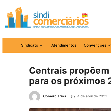
Sindicato
Atendimentos
Convenções
Centrais propõem p
para os próximos 
Comerciários
4 de abril de 2023