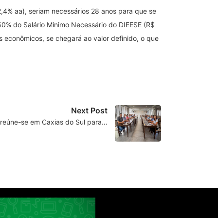
2,4% aa), seriam necessários 28 anos para que se
e 50% do Salário Mínimo Necessário do DIEESE (R$
s econômicos, se chegará ao valor definido, o que
Next Post
reúne-se em Caxias do Sul para…