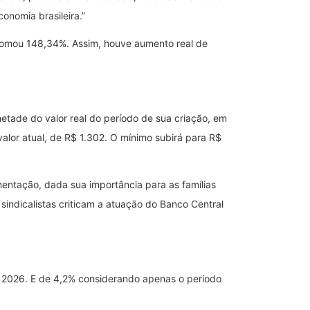
nomia brasileira.”
somou 148,34%. Assim, houve aumento real de
tade do valor real do período de sua criação, em
alor atual, de R$ 1.302. O mínimo subirá para R$
mentação, dada sua importância para as famílias
sindicalistas criticam a atuação do Banco Central
a 2026. E de 4,2% considerando apenas o período