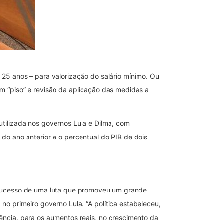
 25 anos – para valorização do salário mínimo. Ou
m “piso” e revisão da aplicação das medidas a
utilizada nos governos Lula e Dilma, com
 do ano anterior e o percentual do PIB de dois
 sucesso de uma luta que promoveu um grande
 no primeiro governo Lula. “A política estabeleceu,
ncia, para os aumentos reais, no crescimento da