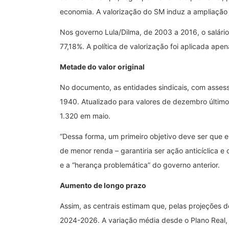
economia. A valorização do SM induz a ampliação 
Nos governo Lula/Dilma, de 2003 a 2016, o salár
77,18%. A política de valorização foi aplicada ape
Metade do valor original
No documento, as entidades sindicais, com assess
1940. Atualizado para valores de dezembro último,
1.320 em maio.
“Dessa forma, um primeiro objetivo deve ser que e
de menor renda – garantiria ser ação anticíclica e
e a “herança problemática” do governo anterior.
Aumento de longo prazo
Assim, as centrais estimam que, pelas projeções
2024-2026. A variação média desde o Plano Real,