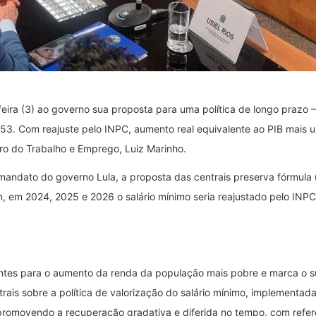
feira (3) ao governo sua proposta para uma política de longo prazo –
053. Com reajuste pelo INPC, aumento real equivalente ao PIB mais u
ro do Trabalho e Emprego, Luiz Marinho.
 mandato do governo Lula, a proposta das centrais preserva fórmula 
m, em 2024, 2025 e 2026 o salário mínimo seria reajustado pelo INPC
antes para o aumento da renda da população mais pobre e marca o
ntrais sobre a política de valorização do salário mínimo, implementada
romovendo a recuperação gradativa e diferida no tempo, com referê