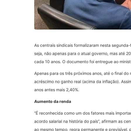
As centrais sindicais formalizaram nesta segunda-
seja, não apenas para o atual governo, mas até 2
cada 10 anos. O documento foi entregue ao minist
Apenas para os três próximos anos, até o final do
acréscimo no ganho real (acima da inflação). Assi
anos antes mais 2,40%.
Aumento da renda
“É reconhecida como um dos fatores mais import
acordo salarial na história do país”, afirmam as ce
ao mesmo tempo, regra permanente e previsível, p