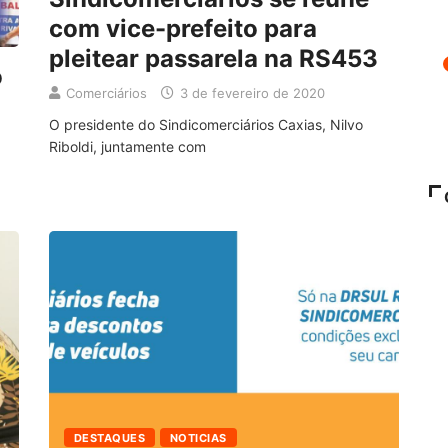
com vice-prefeito para
pleitear passarela na RS453
o
Comerciários
3 de fevereiro de 2020
O presidente do Sindicomerciários Caxias, Nilvo
Riboldi, juntamente com
DESTAQUES
NOTICIAS