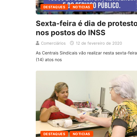
DESTAQUES
NOTICIAS
Sexta-feira é dia de protest
nos postos do INSS
Comerciários
12 de fevereiro de 2020
As Centrais Sindicais vão realizar nesta sexta-feira
(14) atos nos
DESTAQUES
NOTICIAS