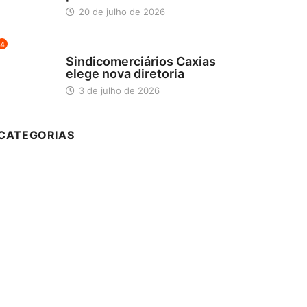
20 de julho de 2026
4
DESTAQUES
Sindicomerciários Caxias
elege nova diretoria
3 de julho de 2026
CATEGORIAS