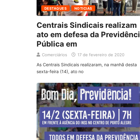
DESTAQUES
NOTICIAS
Centrais Sindicais realizam
ato em defesa da Previdênc
Pública em
Comerciários
17 de fevereiro de 2020
As Centrais Sindicais realizaram, na manhã desta
sexta-feira (14), ato no