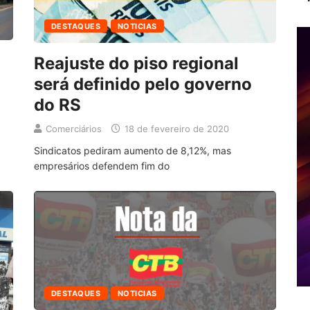
DESTAQUES
NOTICIAS
Reajuste do piso regional
será definido pelo governo
do RS
Comerciários
18 de fevereiro de 2020
Sindicatos pediram aumento de 8,12%, mas
empresários defendem fim do
DESTAQUES
NOTICIAS