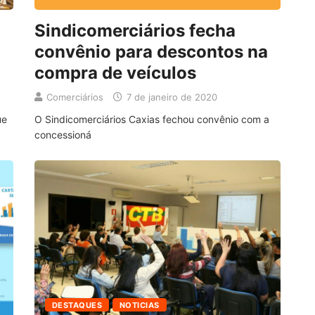
Sindicomerciários fecha
convênio para descontos na
compra de veículos
Comerciários
7 de janeiro de 2020
ue
O Sindicomerciários Caxias fechou convênio com a
concessioná
DESTAQUES
NOTICIAS