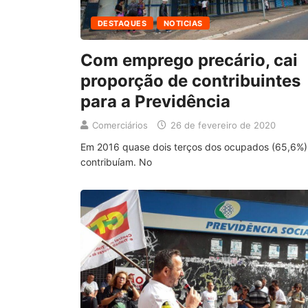
DESTAQUES
NOTICIAS
Com emprego precário, cai
proporção de contribuintes
para a Previdência
Comerciários
26 de fevereiro de 2020
Em 2016 quase dois terços dos ocupados (65,6%)
contribuíam. No