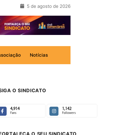
5 de agosto de 2026
ssociação
Notícias
SIGA O SINDICATO
4,914
1,142
Fans
Followers
FORTALEÇA O SEU SINDICATO