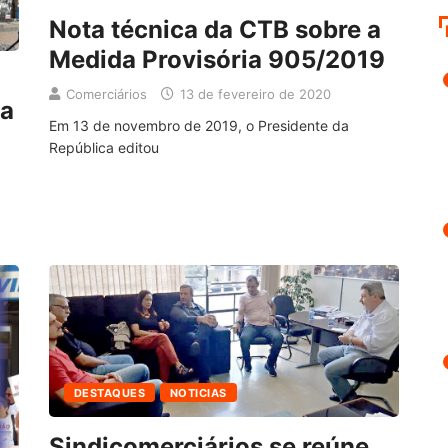
Nota técnica da CTB sobre a
Medida Provisória 905/2019
Comerciários
13 de fevereiro de 2020
ia
Em 13 de novembro de 2019, o Presidente da
República editou
DESTAQUES
NOTICIAS
Sindicomerciários se reúne