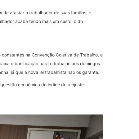
 de afastar o trabalhador de suas famílias, é
balhador acaba tendo mais um custo, o do
s constantes na Convenção Coletiva de Trabalho, a
 caixa e bonificação para o trabalho aos domingos
ha, já que a nova lei trabalhista não os garante.
questão econômica do índice de reajuste.