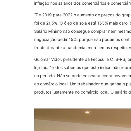
inflação nos salários dos comerciários e comerciá
“De 2019 para 2022 o aumento de preços do grupo 
foi de 21,5%. O óleo de soja está 153% mais caro;
Salário Mínimo não consegue comprar nem mesmo u
negociação pedir 15%, porque não podemos continu
frente durante a pandemia, merecemos respeito, va
Guiomar Vidor, presidente da Fecosul e CTB-RS, 
lojistas. “Todos sabemos que este índice não repre
no período. Não se pode colocar a conta novament
ao comércio local. Um trabalhador que ganha o pi
produtos justamente no comércio local. O salário 