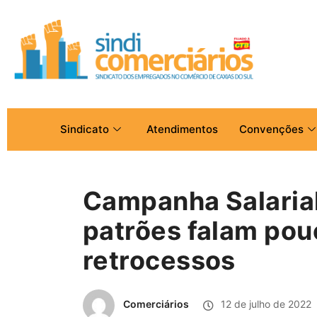
Sindicato
Atendimentos
Convenções
Campanha Salarial
patrões falam pou
retrocessos
Comerciários
12 de julho de 2022