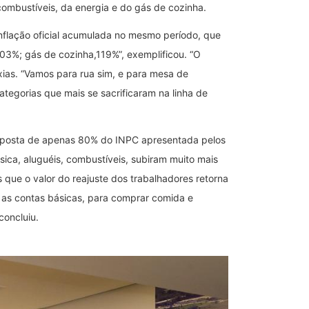
combustíveis, da energia e do gás de cozinha.
inflação oficial acumulada no mesmo período, que
203%; gás de cozinha,119%”, exemplificou. “O
ias. “Vamos para rua sim, e para mesa de
tegorias que mais se sacrificaram na linha de
proposta de apenas 80% do INPC apresentada pelos
sica, aluguéis, combustíveis, subiram muito mais
que o valor do reajuste dos trabalhadores retorna
r as contas básicas, para comprar comida e
concluiu.