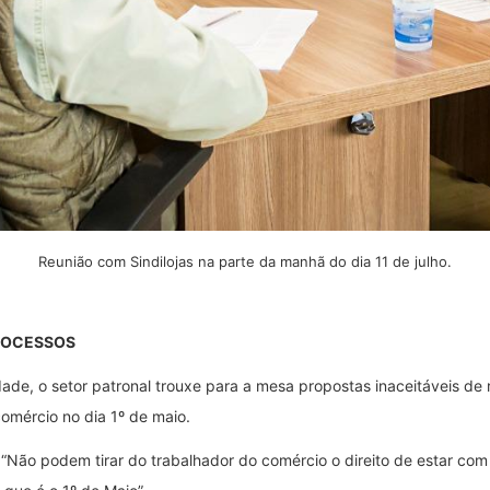
Reunião com Sindilojas na parte da manhã do dia 11 de julho.
ROCESSOS
dade, o setor patronal trouxe para a mesa propostas inaceitáveis d
omércio no dia 1º de maio.
el. “Não podem tirar do trabalhador do comércio o direito de estar co