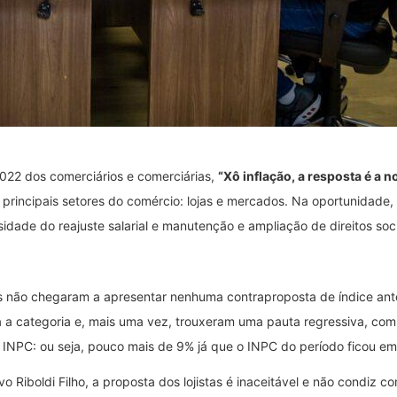
22 dos comerciários e comerciárias,
“Xô inflação, a resposta é a n
 principais setores do comércio: lojas e mercados. Na oportunidade,
idade do reajuste salarial e manutenção e ampliação de direitos soci
s não chegaram a apresentar nenhuma contraproposta de índice ante
a a categoria e, mais uma vez, trouxeram uma pauta regressiva, com
INPC: ou seja, pouco mais de 9% já que o INPC do período ficou em
vo Riboldi Filho, a proposta dos lojistas é inaceitável e não condiz