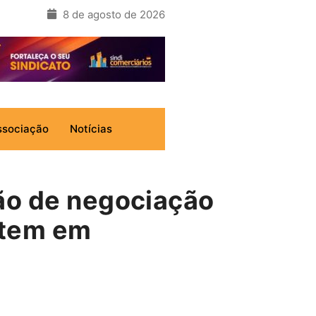
8 de agosto de 2026
ssociação
Notícias
ão de negociação
stem em