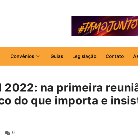
Convênios
Guias
Legislação
Contato
A
 2022: na primeira reuni
co do que importa e insi
0