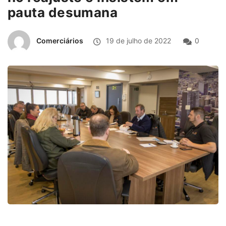
pauta desumana
Comerciários
19 de julho de 2022
0