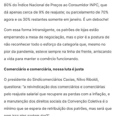
80% do Índice Nacional de Preços ao Consumidor INPC, que
dá apenas cerca de 9% de reajuste; ou parcelamento de 70%
agora e os 30% restantes somente em janeiro. É um deboche!
Com essa forma intransigente, os patrões de lojas estão
emperrando a mesa de negociação, mas o pior é a postura de
não reconhecer todo o esforço da categoria que, mesmo no
pior da pandemia, esteve sempre na linha de frente, arriscando
a vida para manter o comércio funcionando.
Comerciário e comerciária, nossa luta é justa
O presidente do Sindicomerciários Caxias, Nilvo Riboldi,
questiona: “a reivindicação dos comerciários e comerciárias
pelo reajuste salarial que recupere as perdas com a inflação, e
a manutenção dos direitos sociais da Convenção Coletiva é o
mínimo que se espera de retribuição dos patrões, mas será que
nem isso eles podem dar?”