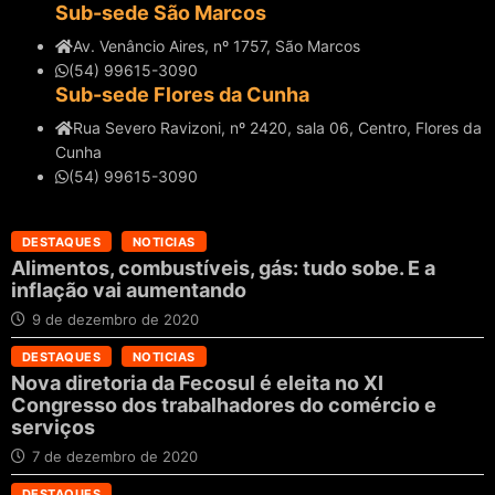
Sub-sede São Marcos
Av. Venâncio Aires, nº 1757, São Marcos
(54) 99615-3090
Sub-sede Flores da Cunha
Rua Severo Ravizoni, nº 2420, sala 06, Centro, Flores da
Cunha
(54) 99615-3090
DESTAQUES
NOTICIAS
Alimentos, combustíveis, gás: tudo sobe. E a
inflação vai aumentando
9 de dezembro de 2020
DESTAQUES
NOTICIAS
Nova diretoria da Fecosul é eleita no XI
Congresso dos trabalhadores do comércio e
serviços
7 de dezembro de 2020
DESTAQUES