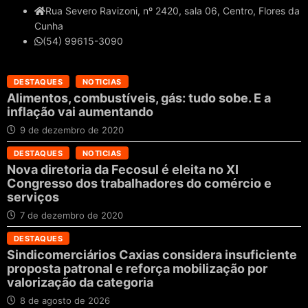
Rua Severo Ravizoni, nº 2420, sala 06, Centro, Flores da
Cunha
(54) 99615-3090
DESTAQUES
NOTICIAS
Alimentos, combustíveis, gás: tudo sobe. E a
inflação vai aumentando
9 de dezembro de 2020
DESTAQUES
NOTICIAS
Nova diretoria da Fecosul é eleita no XI
Congresso dos trabalhadores do comércio e
serviços
7 de dezembro de 2020
DESTAQUES
Sindicomerciários Caxias considera insuficiente
proposta patronal e reforça mobilização por
valorização da categoria
8 de agosto de 2026