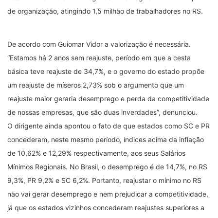
de organização, atingindo 1,5 milhão de trabalhadores no RS.
De acordo com Guiomar Vidor a valorização é necessária.
“Estamos há 2 anos sem reajuste, período em que a cesta
básica teve reajuste de 34,7%, e o governo do estado propõe
um reajuste de míseros 2,73% sob o argumento que um
reajuste maior geraria desemprego e perda da competitividade
de nossas empresas, que são duas inverdades”, denunciou.
O dirigente ainda apontou o fato de que estados como SC e PR
concederam, neste mesmo período, índices acima da inflação
de 10,62% e 12,29% respectivamente, aos seus Salários
Mínimos Regionais. No Brasil, o desemprego é de 14,7%, no RS
9,3%, PR 9,2% e SC 6,2%. Portanto, reajustar o mínimo no RS
não vai gerar desemprego e nem prejudicar a competitividade,
já que os estados vizinhos concederam reajustes superiores a