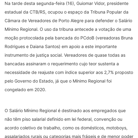
Na tarde desta segunda-feira (16), Guiomar Vidor, presidente
estadual da CTB/RS, ocupou o espaço da Tribuna Popular da
Câmara de Vereadores de Porto Alegre para defender o Salário
Mínimo Regional. O uso da tribuna antecede a votação de uma
moção protocolada pela bancada do PCdoB (vereadoras Bruna
Rodrigues e Daiana Santos) em apoio a este importante
instrumento de justiça social. Vereadores de quase todas as
bancadas assinaram o requerimento cujo teor sustenta a
necessidade de reajuste com índice superior aos 2,7% proposto
pelo Governo do Estado, já que o Mínimo Regional foi
congelado em 2020.
O Salário Mínimo Regional é destinado aos empregados que
não têm piso salarial definido em lei federal, convenção ou
acordo coletivo de trabalho, como os domésticos, motoboys,
assalariados rurais ou categorias mais frágeis e de menor poder