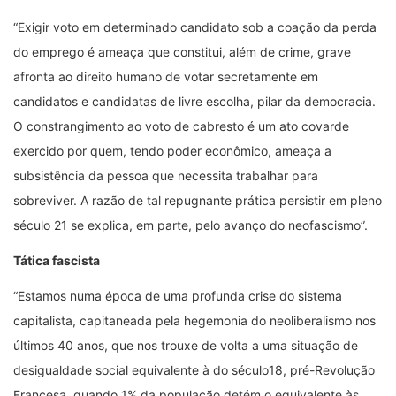
“Exigir voto em determinado candidato sob a coação da perda
do emprego é ameaça que constitui, além de crime, grave
afronta ao direito humano de votar secretamente em
candidatos e candidatas de livre escolha, pilar da democracia.
O constrangimento ao voto de cabresto é um ato covarde
exercido por quem, tendo poder econômico, ameaça a
subsistência da pessoa que necessita trabalhar para
sobreviver. A razão de tal repugnante prática persistir em pleno
século 21 se explica, em parte, pelo avanço do neofascismo”.
Tática fascista
“Estamos numa época de uma profunda crise do sistema
capitalista, capitaneada pela hegemonia do neoliberalismo nos
últimos 40 anos, que nos trouxe de volta a uma situação de
desigualdade social equivalente à do século18, pré-Revolução
Francesa, quando 1% da população detém o equivalente às