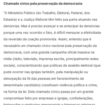
Chamado cívico pela preservação da democracia
“O Ministério Público (do Trabalho, Eleitoral, Federal, dos
Estados) e a Justiça Eleitoral têm feito sua parte atuando nas
denúncias. Mas é preciso avançar e se antecipar às denúncias
porque uma vez ocorrido o fato, é difícil mensurar a efetividade
da reversão da coação promovida. Assim, entendo que é
necessário um chamado cívico nacional pela preservação da
democracia, com uma grande campanha oficial massiva na
mídia (rádio, televisão, imprensa escrita, principalmente redes
sociais), conscientizando que práticas de assédio eleitoral (que
pode ocorrer nas igrejas também, pela manipulação ou
deturpação da fé das pessoas em favorecimento de
determinado candidato) constituem violência política e crime,
na forma da lei. Este chamado cívico passa por um grande
compromisso feito por empresas e igrejas, confederações,
federações e sindicatos empresariais e lideranças religiosas