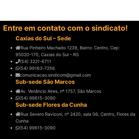
Entre em contato com o sindicato!
Caxias do Sul – Sede
Rua Pinheiro Machado 1239, Bairro: Centro, Cep:
95020-170, Caxias do Sul – RS
(54) 3221-6711
(54) 99163-7256
comunicacao.sindicom@gmail.com
Sub-sede São Marcos
Av. Venâncio Aires, nº 1757, São Marcos
(54) 99615-3090
Sub-sede Flores da Cunha
Rua Severo Ravizoni, nº 2420, sala 06, Centro, Flores da
Cunha
(54) 99615-3090