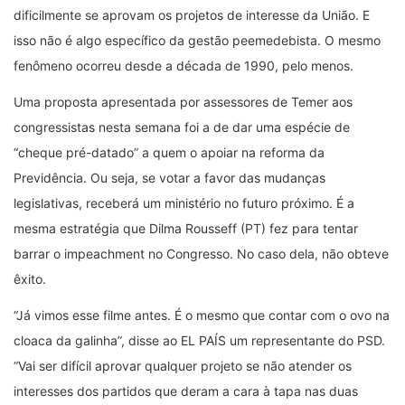
dificilmente se aprovam os projetos de interesse da União. E
isso não é algo específico da gestão peemedebista. O mesmo
fenômeno ocorreu desde a década de 1990, pelo menos.
Uma proposta apresentada por assessores de Temer aos
congressistas nesta semana foi a de dar uma espécie de
“cheque pré-datado” a quem o apoiar na reforma da
Previdência. Ou seja, se votar a favor das mudanças
legislativas, receberá um ministério no futuro próximo. É a
mesma estratégia que Dilma Rousseff (PT) fez para tentar
barrar o impeachment no Congresso. No caso dela, não obteve
êxito.
“Já vimos esse filme antes. É o mesmo que contar com o ovo na
cloaca da galinha”, disse ao EL PAÍS um representante do PSD.
“Vai ser difícil aprovar qualquer projeto se não atender os
interesses dos partidos que deram a cara à tapa nas duas