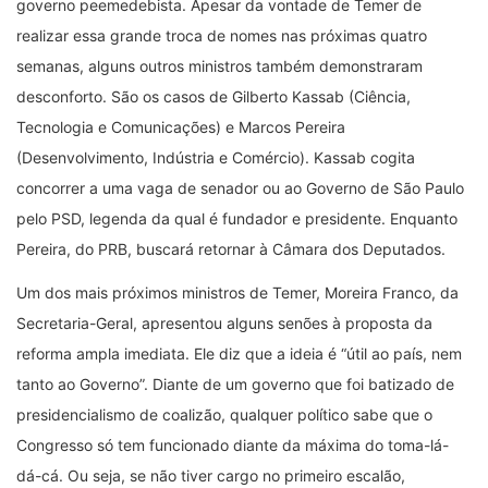
governo peemedebista. Apesar da vontade de Temer de
realizar essa grande troca de nomes nas próximas quatro
semanas, alguns outros ministros também demonstraram
desconforto. São os casos de Gilberto Kassab (Ciência,
Tecnologia e Comunicações) e Marcos Pereira
(Desenvolvimento, Indústria e Comércio). Kassab cogita
concorrer a uma vaga de senador ou ao Governo de São Paulo
pelo PSD, legenda da qual é fundador e presidente. Enquanto
Pereira, do PRB, buscará retornar à Câmara dos Deputados.
Um dos mais próximos ministros de Temer, Moreira Franco, da
Secretaria-Geral, apresentou alguns senões à proposta da
reforma ampla imediata. Ele diz que a ideia é “útil ao país, nem
tanto ao Governo”. Diante de um governo que foi batizado de
presidencialismo de coalizão, qualquer político sabe que o
Congresso só tem funcionado diante da máxima do toma-lá-
dá-cá. Ou seja, se não tiver cargo no primeiro escalão,