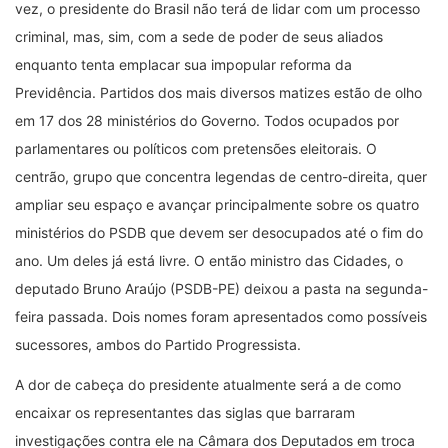
vez, o presidente do Brasil não terá de lidar com um processo
criminal, mas, sim, com a sede de poder de seus aliados
enquanto tenta emplacar sua impopular reforma da
Previdência. Partidos dos mais diversos matizes estão de olho
em 17 dos 28 ministérios do Governo. Todos ocupados por
parlamentares ou políticos com pretensões eleitorais. O
centrão, grupo que concentra legendas de centro-direita, quer
ampliar seu espaço e avançar principalmente sobre os quatro
ministérios do PSDB que devem ser desocupados até o fim do
ano. Um deles já está livre. O então ministro das Cidades, o
deputado Bruno Araújo (PSDB-PE) deixou a pasta na segunda-
feira passada. Dois nomes foram apresentados como possíveis
sucessores, ambos do Partido Progressista.
A dor de cabeça do presidente atualmente será a de como
encaixar os representantes das siglas que barraram
investigações contra ele na Câmara dos Deputados em troca