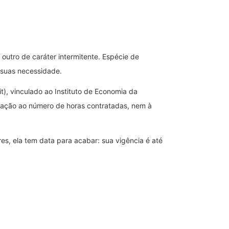
utro de caráter intermitente. Espécie de
 suas necessidade.
t), vinculado ao Instituto de Economia da
elação ao número de horas contratadas, nem à
es, ela tem data para acabar: sua vigência é até