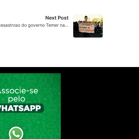
Next Post
desastroso do governo Temer na…