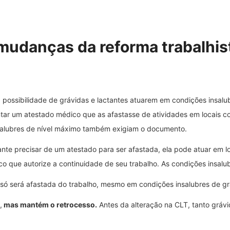
 mudanças da reforma trabalhis
a possibilidade de grávidas e lactantes atuarem em condições insal
tar um atestado médico que as afastasse de atividades em locais c
nsalubres de nível máximo também exigiam o documento.
nte precisar de um atestado para ser afastada, ela pode atuar em l
 que autorize a continuidade de seu trabalho. As condições insalu
Ela só será afastada do trabalho, mesmo em condições insalubres de 
,
mas mantém o retrocesso.
Antes da alteração na CLT, tanto gráv