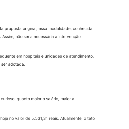
a proposta original, essa modalidade, conhecida
 Assim, não seria necessária a intervenção
requente em hospitais e unidades de atendimento.
 ser adotada.
urioso: quanto maior o salário, maior a
hoje no valor de 5.531,31 reais. Atualmente, o teto