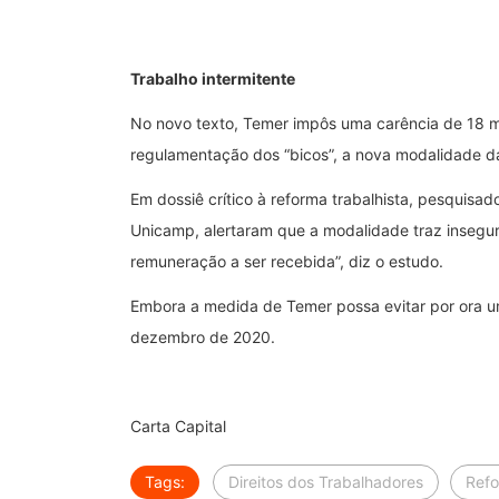
Trabalho intermitente
No novo texto, Temer impôs uma carência de 18 me
regulamentação dos “bicos”, a nova modalidade dá
Em dossiê crítico à reforma trabalhista, pesquisa
Unicamp, alertaram que a modalidade traz insegu
remuneração a ser recebida”, diz o estudo.
Embora a medida de Temer possa evitar por ora uma
dezembro de 2020.
Carta Capital
Tags:
Direitos dos Trabalhadores
Refo