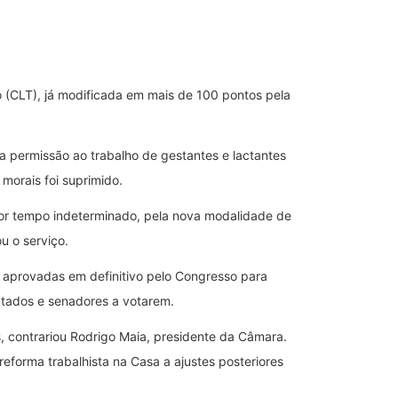
ho (CLT), já modificada em mais de 100 pontos pela
 permissão ao trabalho de gestantes e lactantes
morais foi suprimido.
por tempo indeterminado, pela nova modalidade de
u o serviço.
r aprovadas em definitivo pelo Congresso para
utados e senadores a votarem.
s, contrariou Rodrigo Maia, presidente da Câmara.
reforma trabalhista na Casa a ajustes posteriores