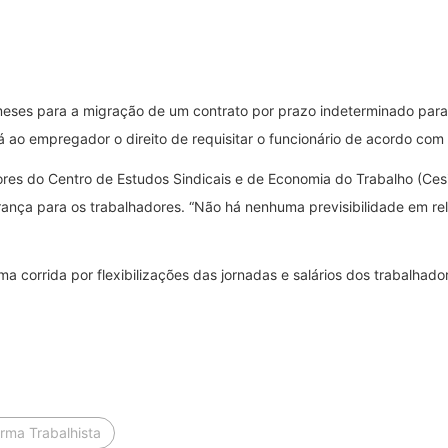
ses para a migração de um contrato por prazo indeterminado para o
 ao empregador o direito de requisitar o funcionário de acordo com
dores do Centro de Estudos Sindicais e de Economia do Trabalho (Cesi
rança para os trabalhadores. “Não há nenhuma previsibilidade em r
 corrida por flexibilizações das jornadas e salários dos trabalhador
rma Trabalhista