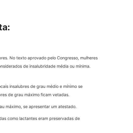
ta:
ubres. No texto aprovado pelo Congresso, mulheres
onsiderados de insalubridade média ou mínima.
ocais insalubres de grau médio e mínimo se
bres de grau máximo ficam vetadas.
grau máximo, se apresentar um atestado.
idas como lactantes eram preservadas de