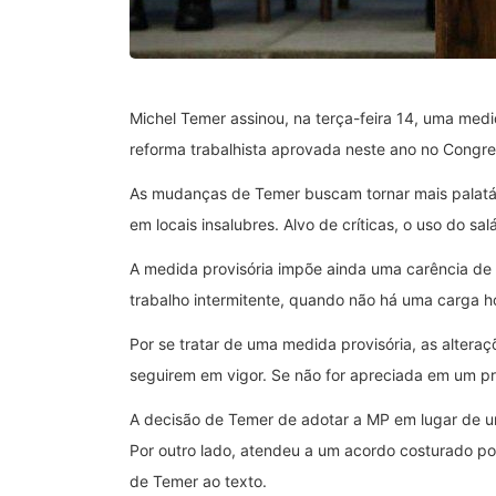
Michel Temer assinou, na terça-feira 14, uma medi
reforma trabalhista aprovada neste ano no Congre
As mudanças de Temer buscam tornar mais palatáve
em locais insalubres. Alvo de críticas, o uso do s
A medida provisória impõe ainda uma carência de 
trabalho intermitente, quando não há uma carga ho
Por se tratar de uma medida provisória, as alter
seguirem em vigor. Se não for apreciada em um p
A decisão de Temer de adotar a MP em lugar de um 
Por outro lado, atendeu a um acordo costurado por 
de Temer ao texto.