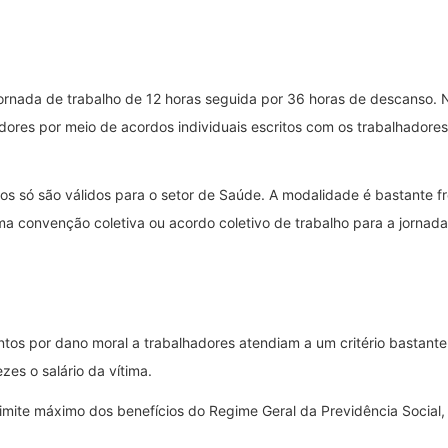
ornada de trabalho de 12 horas seguida por 36 horas de descanso. N
res por meio de acordos individuais escritos com os trabalhadores.
os só são válidos para o setor de Saúde. A modalidade é bastante f
ma convenção coletiva ou acordo coletivo de trabalho para a jornada
s por dano moral a trabalhadores atendiam a um critério bastante c
es o salário da vítima.
limite máximo dos benefícios do Regime Geral da Previdência Social, 