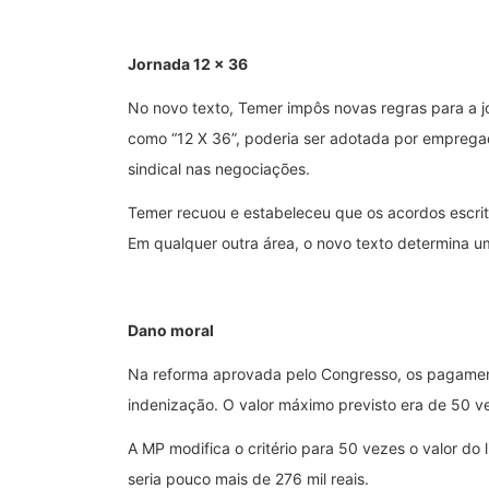
Jornada 12 x 36
No novo texto, Temer impôs novas regras para a j
como “12 X 36”, poderia ser adotada por empregado
sindical nas negociações.
Temer recuou e estabeleceu que os acordos escrit
Em qualquer outra área, o novo texto determina u
Dano moral
Na reforma aprovada pelo Congresso, os pagamento
indenização. O valor máximo previsto era de 50 vez
A MP modifica o critério para 50 vezes o valor do 
seria pouco mais de 276 mil reais.