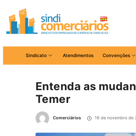
Sindicato
Atendimentos
Convenções
Entenda as mudanç
Temer
Comerciários
16 de novembro de 