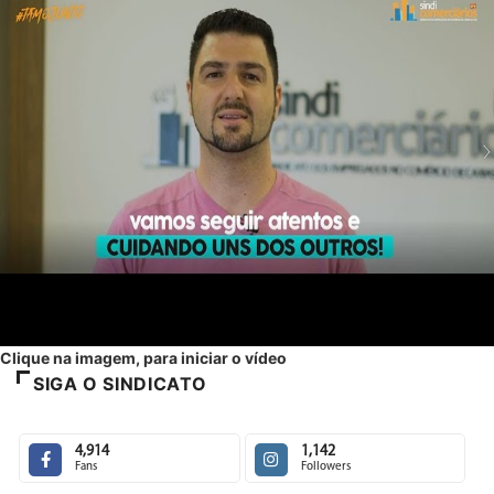
Clique na imagem, para iniciar o vídeo
SIGA O SINDICATO
4,914
1,142
Fans
Followers