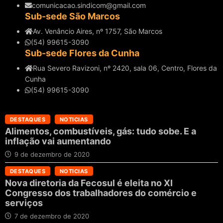
comunicacao.sindicom@gmail.com
Sub-sede São Marcos
Av. Venâncio Aires, nº 1757, São Marcos
(54) 99615-3090
Sub-sede Flores da Cunha
Rua Severo Ravizoni, nº 2420, sala 06, Centro, Flores da
Cunha
(54) 99615-3090
DESTAQUES
NOTICIAS
Alimentos, combustíveis, gás: tudo sobe. E a
inflação vai aumentando
9 de dezembro de 2020
DESTAQUES
NOTICIAS
Nova diretoria da Fecosul é eleita no XI
Congresso dos trabalhadores do comércio e
serviços
7 de dezembro de 2020