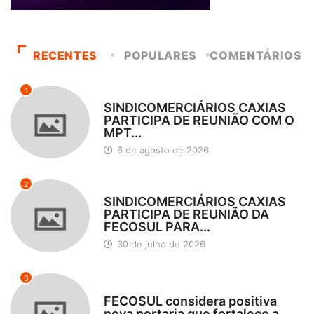
RECENTES
POPULARES
COMENTÁRIOS
1
DESTAQUES
SINDICOMERCIÁRIOS CAXIAS
PARTICIPA DE REUNIÃO COM O
MPT...
6 de agosto de 2026
2
DESTAQUES
SINDICOMERCIÁRIOS CAXIAS
PARTICIPA DE REUNIÃO DA
FECOSUL PARA...
30 de julho de 2026
3
DESTAQUES
FECOSUL considera positiva
nova portaria que fortalece a...