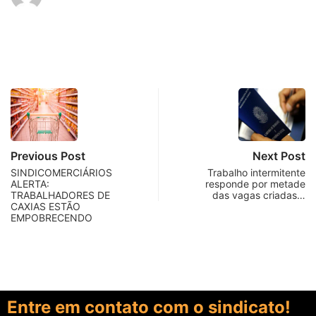
Previous Post
Next Post
SINDICOMERCIÁRIOS
Trabalho intermitente
ALERTA:
responde por metade
TRABALHADORES DE
das vagas criadas…
CAXIAS ESTÃO
EMPOBRECENDO
Entre em contato com o sindicato!