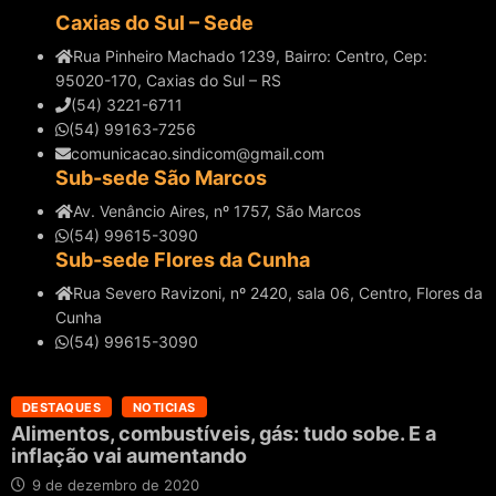
Caxias do Sul – Sede
Rua Pinheiro Machado 1239, Bairro: Centro, Cep:
95020-170, Caxias do Sul – RS
(54) 3221-6711
(54) 99163-7256
comunicacao.sindicom@gmail.com
Sub-sede São Marcos
Av. Venâncio Aires, nº 1757, São Marcos
(54) 99615-3090
Sub-sede Flores da Cunha
Rua Severo Ravizoni, nº 2420, sala 06, Centro, Flores da
Cunha
(54) 99615-3090
DESTAQUES
NOTICIAS
Alimentos, combustíveis, gás: tudo sobe. E a
inflação vai aumentando
9 de dezembro de 2020