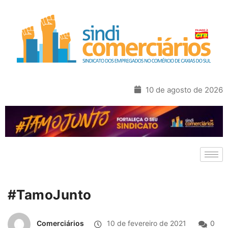
10 de agosto de 2026
#TamoJunto
Comerciários
10 de fevereiro de 2021
0