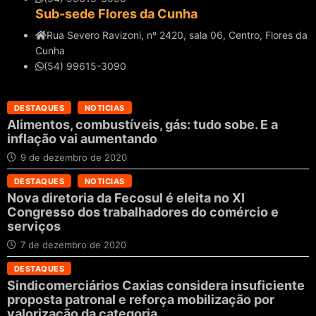
Sub-sede Flores da Cunha
Rua Severo Ravizoni, nº 2420, sala 06, Centro, Flores da
Cunha
(54) 99615-3090
DESTAQUES
NOTICIAS
Alimentos, combustíveis, gás: tudo sobe. E a
inflação vai aumentando
9 de dezembro de 2020
DESTAQUES
NOTICIAS
Nova diretoria da Fecosul é eleita no XI
Congresso dos trabalhadores do comércio e
serviços
7 de dezembro de 2020
DESTAQUES
Sindicomerciários Caxias considera insuficiente
proposta patronal e reforça mobilização por
valorização da categoria