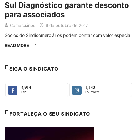
Sul Diagnóstico garante desconto
para associados
Comerciários
6 de outubro de 2017
Sócios do Sindicomerciários podem contar com valor especial
READ MORE
SIGA O SINDICATO
4,914
1,142
Fans
Followers
FORTALEÇA O SEU SINDICATO