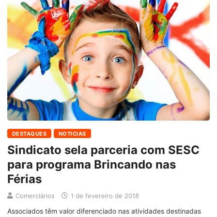
DESTAQUES
NOTICIAS
Sindicato sela parceria com SESC
para programa Brincando nas
Férias
Comerciários
1 de fevereiro de 2018
Associados têm valor diferenciado nas atividades destinadas