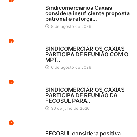
1
DESTAQUES
Sindicomerciários Caxias
considera insuficiente proposta
patronal e reforça...
8 de agosto de 2026
2
DESTAQUES
SINDICOMERCIÁRIOS CAXIAS
PARTICIPA DE REUNIÃO COM O
MPT...
6 de agosto de 2026
3
DESTAQUES
SINDICOMERCIÁRIOS CAXIAS
PARTICIPA DE REUNIÃO DA
FECOSUL PARA...
30 de julho de 2026
4
DESTAQUES
FECOSUL considera positiva