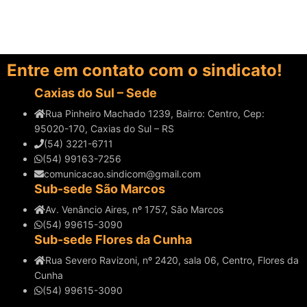
Entre em contato com o sindicato!
Caxias do Sul – Sede
Rua Pinheiro Machado 1239, Bairro: Centro, Cep:
95020-170, Caxias do Sul – RS
(54) 3221-6711
(54) 99163-7256
comunicacao.sindicom@gmail.com
Sub-sede São Marcos
Av. Venâncio Aires, nº 1757, São Marcos
(54) 99615-3090
Sub-sede Flores da Cunha
Rua Severo Ravizoni, nº 2420, sala 06, Centro, Flores da
Cunha
(54) 99615-3090