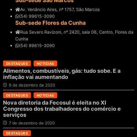
Sub-sede São Marcos
Av. Venâncio Aires, nº 1757, São Marcos
(54) 99615-3090
Sub-sede Flores da Cunha
Rua Severo Ravizoni, nº 2420, sala 06, Centro, Flores da
Cunha
(54) 99615-3090
DESTAQUES
NOTICIAS
Alimentos, combustíveis, gás: tudo sobe. E a
inflação vai aumentando
9 de dezembro de 2020
DESTAQUES
NOTICIAS
Nova diretoria da Fecosul é eleita no XI
Congresso dos trabalhadores do comércio e
serviços
7 de dezembro de 2020
DESTAQUES