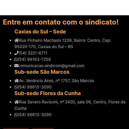
Entre em contato com o sindicato!
Caxias do Sul – Sede
Rua Pinheiro Machado 1239, Bairro: Centro, Cep:
95020-170, Caxias do Sul – RS
(54) 3221-6711
(54) 99163-7256
comunicacao.sindicom@gmail.com
Sub-sede São Marcos
Av. Venâncio Aires, nº 1757, São Marcos
(54) 99615-3090
Sub-sede Flores da Cunha
Rua Severo Ravizoni, nº 2420, sala 06, Centro, Flores da
Cunha
(54) 99615-3090