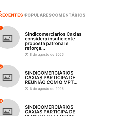
RECENTES
POPULARES
COMENTÁRIOS
1
DESTAQUES
Sindicomerciários Caxias
considera insuficiente
proposta patronal e
reforça...
8 de agosto de 2026
2
DESTAQUES
SINDICOMERCIÁRIOS
CAXIAS PARTICIPA DE
REUNIÃO COM O MPT...
6 de agosto de 2026
3
DESTAQUES
SINDICOMERCIÁRIOS
CAXIAS PARTICIPA DE