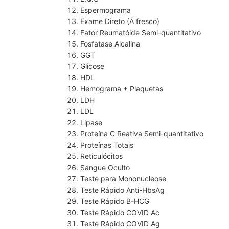
Espermograma
Exame Direto (Á fresco)
Fator Reumatóide Semi-quantitativo
Fosfatase Alcalina
GGT
Glicose
HDL
Hemograma + Plaquetas
LDH
LDL
Lipase
Proteína C Reativa Semi-quantitativo
Proteínas Totais
Reticulócitos
Sangue Oculto
Teste para Mononucleose
Teste Rápido Anti-HbsAg
Teste Rápido B-HCG
Teste Rápido COVID Ac
Teste Rápido COVID Ag