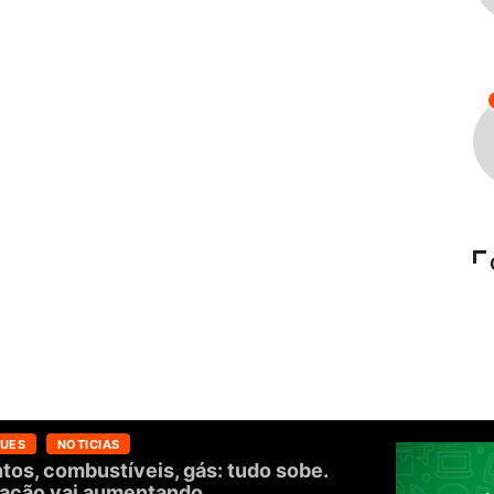
UES
NOTICIAS
tos, combustíveis, gás: tudo sobe.
flação vai aumentando