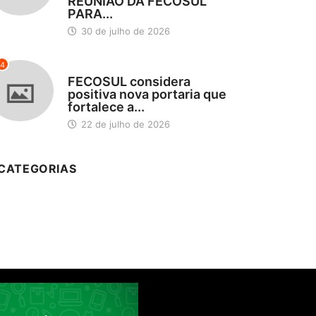
REUNIÃO DA FECOSUL
PARA...
30 de julho de 2026
4
DESTAQUES
FECOSUL considera
positiva nova portaria que
fortalece a...
22 de julho de 2026
CATEGORIAS