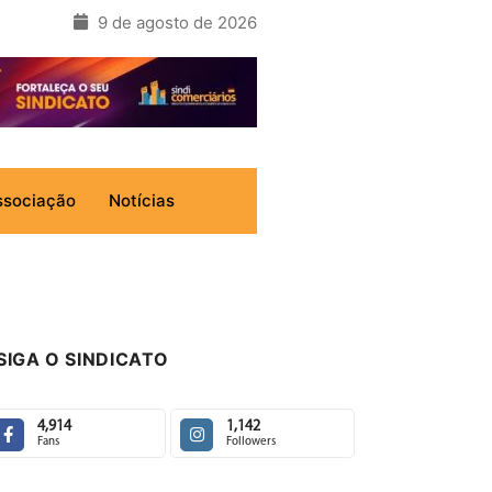
9 de agosto de 2026
ssociação
Notícias
SIGA O SINDICATO
4,914
1,142
Fans
Followers