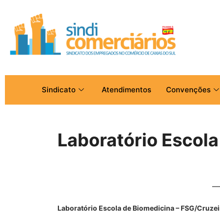
Sindicato
Atendimentos
Convenções
Laboratório Escol
Laboratório Escola de Biomedicina – FSG/Cruzei