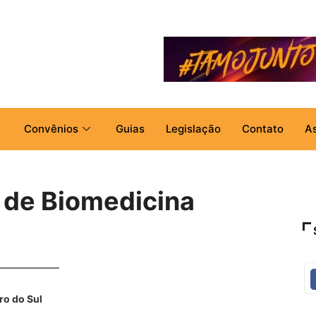
Convênios
Guias
Legislação
Contato
A
a de Biomedicina
ro do Sul