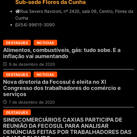
Sub-sede Flores da Cunha
Rua Severo Ravizoni, nº 2420, sala 06, Centro, Flores da
Cunha
(54) 99615-3090
DESTAQUES
NOTICIAS
Alimentos, combustíveis, gás: tudo sobe. E a
inflação vai aumentando
9 de dezembro de 2020
DESTAQUES
NOTICIAS
Nova diretoria da Fecosul é eleita no XI
Congresso dos trabalhadores do comércio e
serviços
7 de dezembro de 2020
DESTAQUES
SINDICOMERCIÁRIOS CAXIAS PARTICIPA DE
REUNIÃO DA FECOSUL PARA ANALISAR
DENÚNCIAS FEITAS POR TRABALHADORES DAS