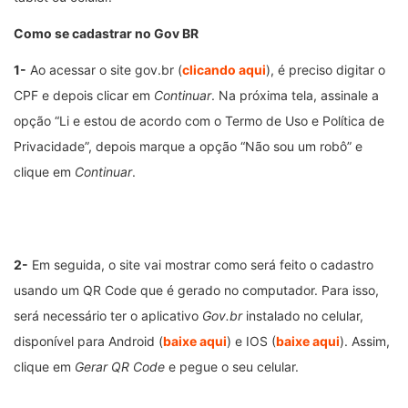
Como se cadastrar no Gov BR
1-
Ao acessar o site gov.br (
clicando aqui
), é preciso digitar o
CPF e depois clicar em
Continuar
. Na próxima tela, assinale a
opção “Li e estou de acordo com o Termo de Uso e Política de
Privacidade”, depois marque a opção “Não sou um robô” e
clique em
Continuar
.
2-
Em seguida, o site vai mostrar como será feito o cadastro
usando um QR Code que é gerado no computador. Para isso,
será necessário ter o aplicativo
Gov.br
instalado no celular,
disponível para Android (
baixe aqui
) e IOS (
baixe aqui
). Assim,
clique em
Gerar QR Code
e pegue o seu celular.