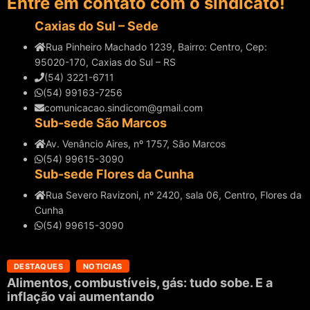
Entre em contato com o sindicato!
Caxias do Sul – Sede
Rua Pinheiro Machado 1239, Bairro: Centro, Cep:
95020-170, Caxias do Sul – RS
(54) 3221-6711
(54) 99163-7256
comunicacao.sindicom@gmail.com
Sub-sede São Marcos
Av. Venâncio Aires, nº 1757, São Marcos
(54) 99615-3090
Sub-sede Flores da Cunha
Rua Severo Ravizoni, nº 2420, sala 06, Centro, Flores da
Cunha
(54) 99615-3090
DESTAQUES
NOTICIAS
Alimentos, combustíveis, gás: tudo sobe. E a
inflação vai aumentando