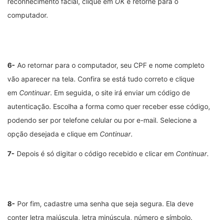
reconhecimento facial, clique em
OK
e retorne para o
computador.
6-
Ao retornar para o computador, seu CPF e nome completo
vão aparecer na tela. Confira se está tudo correto e clique
em
Continuar
. Em seguida, o site irá enviar um código de
autenticação. Escolha a forma como quer receber esse código,
podendo ser por telefone celular ou por e-mail. Selecione a
opção desejada e clique em
Continuar
.
7-
Depois é só digitar o código recebido e clicar em
Continuar
.
8-
Por fim, cadastre uma senha que seja segura. Ela deve
conter letra maiúscula, letra minúscula, número e símbolo.