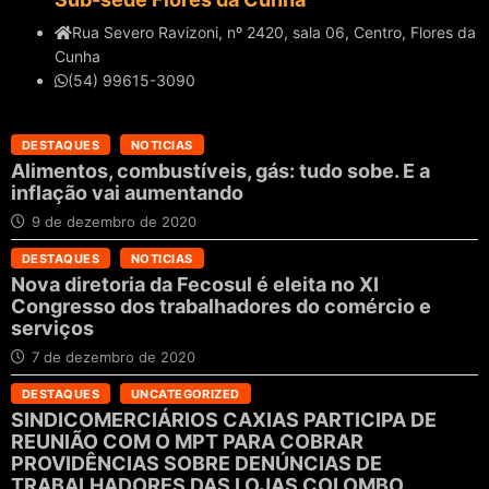
Rua Severo Ravizoni, nº 2420, sala 06, Centro, Flores da
Cunha
(54) 99615-3090
DESTAQUES
NOTICIAS
Alimentos, combustíveis, gás: tudo sobe. E a
inflação vai aumentando
9 de dezembro de 2020
DESTAQUES
NOTICIAS
Nova diretoria da Fecosul é eleita no XI
Congresso dos trabalhadores do comércio e
serviços
7 de dezembro de 2020
DESTAQUES
UNCATEGORIZED
SINDICOMERCIÁRIOS CAXIAS PARTICIPA DE
REUNIÃO COM O MPT PARA COBRAR
PROVIDÊNCIAS SOBRE DENÚNCIAS DE
TRABALHADORES DAS LOJAS COLOMBO