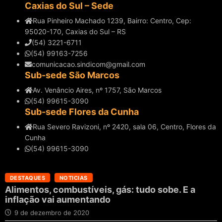
Caxias do Sul – Sede
Rua Pinheiro Machado 1239, Bairro: Centro, Cep:
95020-170, Caxias do Sul – RS
(54) 3221-6711
(54) 99163-7256
comunicacao.sindicom@gmail.com
Sub-sede São Marcos
Av. Venâncio Aires, nº 1757, São Marcos
(54) 99615-3090
Sub-sede Flores da Cunha
Rua Severo Ravizoni, nº 2420, sala 06, Centro, Flores da
Cunha
(54) 99615-3090
DESTAQUES
NOTICIAS
Alimentos, combustíveis, gás: tudo sobe. E a
inflação vai aumentando
9 de dezembro de 2020