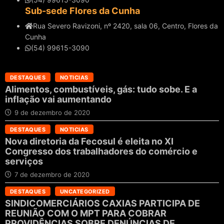
Sub-sede Flores da Cunha
Rua Severo Ravizoni, nº 2420, sala 06, Centro, Flores da
Cunha
(54) 99615-3090
DESTAQUES
NOTICIAS
Alimentos, combustíveis, gás: tudo sobe. E a
inflação vai aumentando
9 de dezembro de 2020
DESTAQUES
NOTICIAS
Nova diretoria da Fecosul é eleita no XI
Congresso dos trabalhadores do comércio e
serviços
7 de dezembro de 2020
DESTAQUES
UNCATEGORIZED
SINDICOMERCIÁRIOS CAXIAS PARTICIPA DE
REUNIÃO COM O MPT PARA COBRAR
PROVIDÊNCIAS SOBRE DENÚNCIAS DE