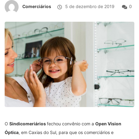
Comerciários
5 de dezembro de 2019
0
O
Sindicomeriários
fechou convênio com a
Open Vision
Óptica
, em Caxias do Sul, para que os comerciários e