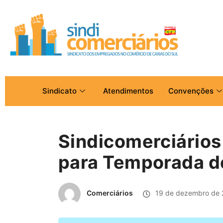
Sindicato
Atendimentos
Convenções
Sindicomerciários
para Temporada d
Comerciários
19 de dezembro de 