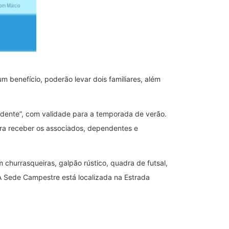
 benefício, poderão levar dois familiares, além
endente”, com validade para a temporada de verão.
ra receber os associados, dependentes e
 churrasqueiras, galpão rústico, quadra de futsal,
. A Sede Campestre está localizada na Estrada