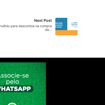
Next Post
onvênio para descontos na compra
de…