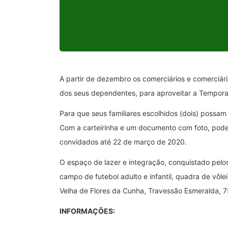
A partir de dezembro os comerciários e comerciár
dos seus dependentes, para aproveitar a Tempor
Para que seus familiares escolhidos (dois) possam
Com a carteirinha e um documento com foto, pode
convidados até 22 de março de 2020.
O espaço de lazer e integração, conquistado pelos
campo de futebol adulto e infantil, quadra de vôle
Velha de Flores da Cunha, Travessão Esmeralda, 7
INFORMAÇÕES: