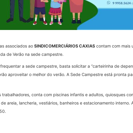
ias associados ao
SINDICOMERCIÁRIOS CAXIAS
contam com mais um
ada de Verão na sede campestre.
 frequentar a sede campestre, basta solicitar a “carteirinha de dep
rão aproveitar o melhor do verão. A Sede Campestre está pronta pa
 trabalhadores, conta com piscinas infantis e adultos, quiosques com
i de areia, lancheria, vestiários, banheiros e estacionamento interno
50.