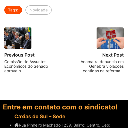
Tags:
Novidade
Previous Post
Next Post
Comissão de Assuntos
Anamatra denuncia em
Econômicos do Senado
Genebra violações
aprova o…
contidas na reforma…
Entre em contato com o sindicato!
Caxias do Sul – Sede
Rua Pinheiro Machado 1239, Bairro: Centro, Cep: