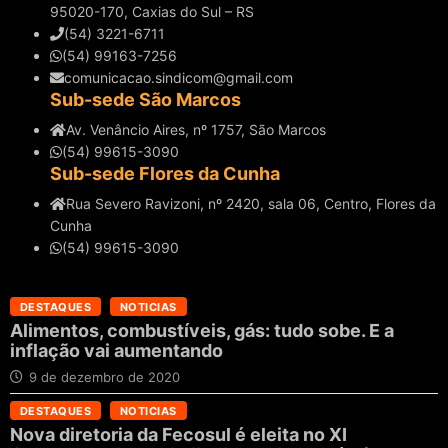
95020-170, Caxias do Sul – RS
(54) 3221-6711
(54) 99163-7256
comunicacao.sindicom@gmail.com
Sub-sede São Marcos
Av. Venâncio Aires, nº 1757, São Marcos
(54) 99615-3090
Sub-sede Flores da Cunha
Rua Severo Ravizoni, nº 2420, sala 06, Centro, Flores da
Cunha
(54) 99615-3090
DESTAQUES
NOTICIAS
Alimentos, combustíveis, gás: tudo sobe. E a
inflação vai aumentando
9 de dezembro de 2020
DESTAQUES
NOTICIAS
Nova diretoria da Fecosul é eleita no XI