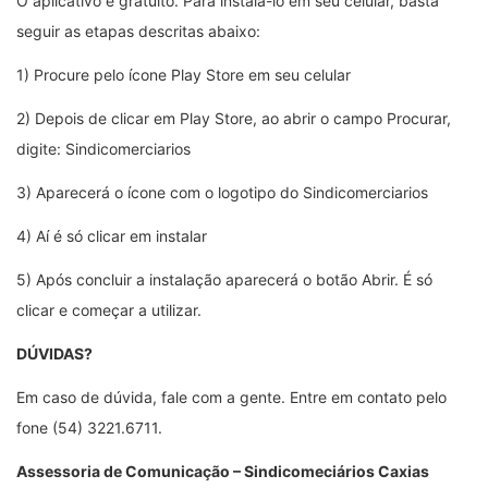
O aplicativo é gratuito. Para instalá-lo em seu celular, basta
seguir as etapas descritas abaixo:
1) Procure pelo ícone Play Store em seu celular
2) Depois de clicar em Play Store, ao abrir o campo Procurar,
digite: Sindicomerciarios
3) Aparecerá o ícone com o logotipo do Sindicomerciarios
4) Aí é só clicar em instalar
5) Após concluir a instalação aparecerá o botão Abrir. É só
clicar e começar a utilizar.
DÚVIDAS?
Em caso de dúvida, fale com a gente. Entre em contato pelo
fone (54) 3221.6711.
Assessoria de Comunicação – Sindicomeciários Caxias