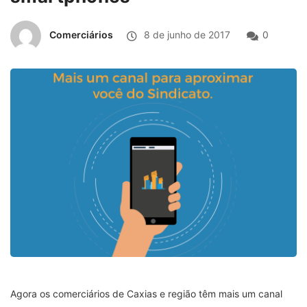
Comerciários
8 de junho de 2017
0
Agora os comerciários de Caxias e região têm mais um canal