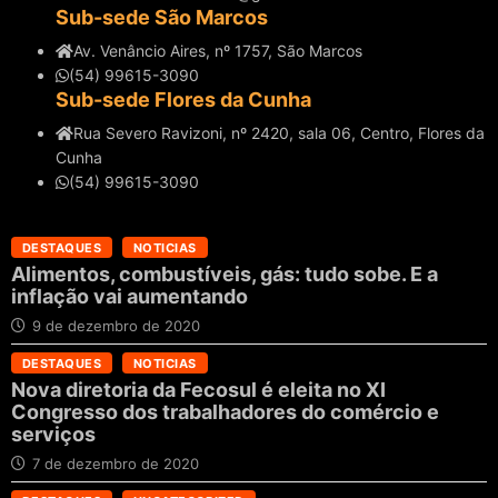
Sub-sede São Marcos
Av. Venâncio Aires, nº 1757, São Marcos
(54) 99615-3090
Sub-sede Flores da Cunha
Rua Severo Ravizoni, nº 2420, sala 06, Centro, Flores da
Cunha
(54) 99615-3090
DESTAQUES
NOTICIAS
Alimentos, combustíveis, gás: tudo sobe. E a
inflação vai aumentando
9 de dezembro de 2020
DESTAQUES
NOTICIAS
Nova diretoria da Fecosul é eleita no XI
Congresso dos trabalhadores do comércio e
serviços
7 de dezembro de 2020