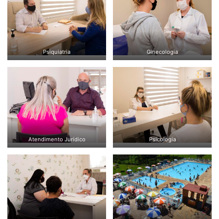
Psiquiatria
Ginecologia
Atendimento Jurídico
Psicologia