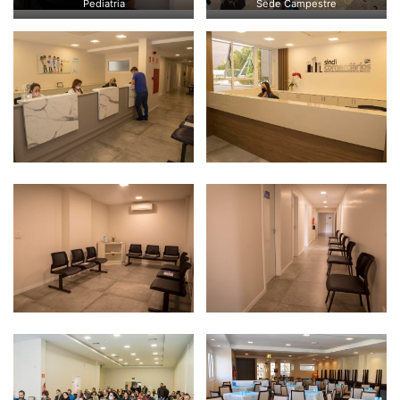
Pediatria
Sede Campestre