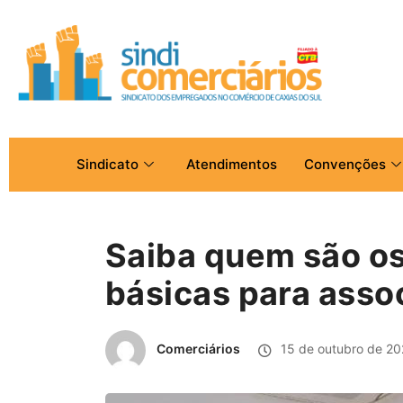
Sindicato
Atendimentos
Convenções
Saiba quem são os
básicas para ass
Comerciários
15 de outubro de 20