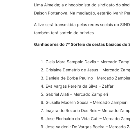
Lima Almeida; a ginecologista do sindicato do sin
Daison Portanova. Na mediação, estarão Ivanir Per
A live será transmitida pelas redes sociais do S
também terá sorteio de brindes.
Ganhadores do 7º Sorteio de cestas básicas do 
Cleia Mara Sampaio Davila – Mercado Zampi
Crislaine Demetrio de Jesus – Mercado Zamp
Daniela de Borba Paulino ­- Mercado Zampier
Eva Vargas Pereira da Silva – Zaffari
Gabriel Aliati – Mercado Zampieri
Giuselle Mocelin Sousa – Mercado Zampieri
Inajara do Rozario Dos Reis – Mercado Zamp
Jose Florinaldo da Vida Cuti – Mercado Zamp
Jose Valdenir De Vargas Boeira – Mercado Z