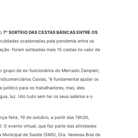
no
7º SORTEIO DAS CESTAS BÁSICAS ENTRE OS
ificuldades ocasionadas pela pandemia entre os
lação. Foram sorteadas mais 15 cestas no valor de
 ao grupo de ex-funcionários do Mercado Zampieri,
ndicomerciários Caxias, “é fundamental ajudar os
e jurídico para os trabalhadores, mas, eles
a, luz. Isto tudo sem ter os seus salários e o
ça-feira, 19 de outubro, a partir das 19h30,
vento virtual, que faz parte das atividades
a Municipal de Saúde (SMS), Dra. Vanessa Bosi de