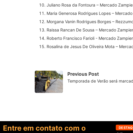
Juliano Rosa da Fontoura – Mercado Zampie
Maria Generosa Rodrigues Lopes – Mercado
Morgana Vanin Rodrigues Borges – Rezzum
Raissa Rancan De Sousa – Mercado Zampier
Roberto Francisco Farioli ­- Mercado Zampier
Rosalina de Jesus De Oliveira Mota – Merca
Previous Post
Temporada de Verão será marca
Entre em contato com o
DESTAQ