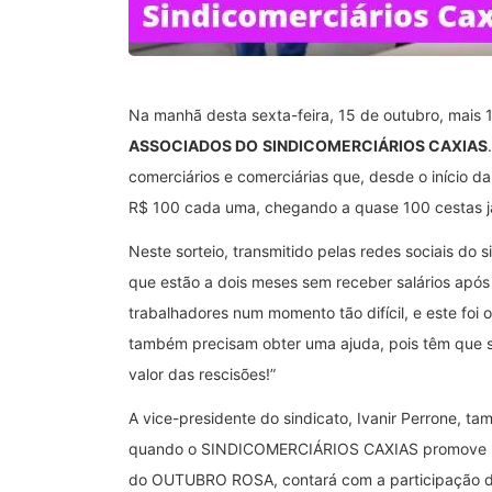
Na manhã desta sexta-feira, 15 de outubro, mais 
ASSOCIADOS DO
SINDICOMERCIÁRIOS CAXIAS
comerciários e comerciárias que, desde o início d
R$ 100 cada uma, chegando a quase 100 cestas já
Neste sorteio, transmitido pelas redes sociais do 
que estão a dois meses sem receber salários após 
trabalhadores num momento tão difícil, e este foi 
também precisam obter uma ajuda, pois têm que se a
valor das rescisões!”
A vice-presidente do sindicato, Ivanir Perrone, t
quando o SINDICOMERCIÁRIOS CAXIAS promove liv
do OUTUBRO ROSA, contará com a participação da 