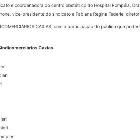
dicato e coordenadora do centro obstétrico do Hospital Pompéia, Dra.
rone, vice-presidente do sindicato e Fabiana Regina Federle, diretor
INDICOMERCIÁRIOS CAXIAS, com a participação do público que poderá
Sindicomerciários Caxias
eri
ieri
i
ieri
ieri
ampieri