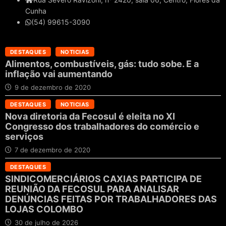
Cunha
(54) 99615-3090
DESTAQUES
NOTICIAS
Alimentos, combustíveis, gás: tudo sobe. E a
inflação vai aumentando
9 de dezembro de 2020
DESTAQUES
NOTICIAS
Nova diretoria da Fecosul é eleita no XI
Congresso dos trabalhadores do comércio e
serviços
7 de dezembro de 2020
DESTAQUES
SINDICOMERCIÁRIOS CAXIAS PARTICIPA DE
REUNIÃO DA FECOSUL PARA ANALISAR
DENÚNCIAS FEITAS POR TRABALHADORES DAS
LOJAS COLOMBO
30 de julho de 2026