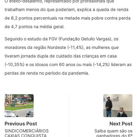
O efeito-desalento, representado por profissionais que
trabalham menos do que poderiam, explica a queda de renda
de 8,2 pontos percentuais na metade mais pobre contra perda
de 4,7 pontos na média geral.
Segundo o estudo da FGV (Fundação Getulio Vargas), os
moradores da região Nordeste (-11,4%), as mulheres que
tiveram jornada dupla de cuidado das crianças em casa
(-10,35%) e os idosos com 60 anos ou mais (-14,2%) lideram as
perdas de renda no período da pandemia.
Previous Post
Next Post
SINDICOMERCIÁRIOS
Saiba quem são os
CAXIAS CONQUISTA
ganhadores do 6º