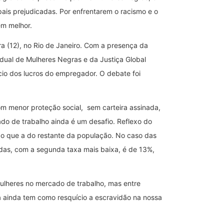
ais prejudicadas. Por enfrentarem o racismo e o
em melhor.
ra (12), no Rio de Janeiro. Com a presença da
adual de Mulheres Negras e da Justiça Global
ício dos lucros do empregador. O debate foi
m menor proteção social, sem carteira assinada,
do de trabalho ainda é um desafio. Reflexo do
do que a do restante da população. No caso das
das, com a segunda taxa mais baixa, é de 13%,
ulheres no mercado de trabalho, mas entre
ra ainda tem como resquício a escravidão na nossa