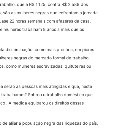
abalho, que é R$ 1.125, contra R$ 2.589 dos
o, são as mulheres negras que enfrentam a jornada
uase 22 horas semanais com afazeres da casa.
e mulheres trabalham 8 anos a mais que os
la discriminação, como mais precária, em piores
lheres negras do mercado formal de trabalho
os, como mulheres escravizadas, quituteiras ou
e serão as pessoas mais atingidas e que, neste
e trabalharam? Sobrou o trabalho doméstico que
co . A medida equiparou os direitos dessas
 de alijar a população negra das riquezas do país.