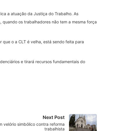
ca a atuação da Justiça do Trabalho. As
s, quando os trabalhadores não tem a mesma força
or que o a CLT é velha, está sendo feita para
denciários e tirará recursos fundamentais do
Next Post
 velório simbólico contra reforma
trabalhista