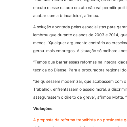
enxuto e esse estado enxuto não vai permitir polí
acabar com a brincadeira”, afirmou.
A solução apontada pelas especialistas para garan
lembrou que durante os anos de 2003 e 2014, qu
menos. “Qualquer argumento contrário ao crescimen
gerou mais empregos. A situação só melhorou nos
“Temos que barrar essas reformas na integralidade
técnica do Dieese. Para a procuradora regional do
“Se quisessem modernizar, que acabassem com o t
Trabalho), enfrentassem o asseio moral, a discri
assegurassem o direito de greve”, afirmou Motta. “
Violações
A proposta da reforma trabalhista do presidente go