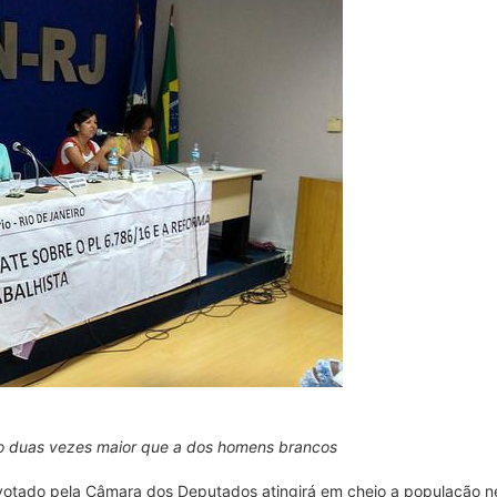
o duas vezes maior que a dos homens brancos
r votado pela Câmara dos Deputados atingirá em cheio a população 