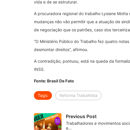
vida e de se estruturar.
A procuradora regional do trabalho Lysiane Motta
mudanças não vão permitir que a atuação de sind
de negociação que os patrões, caso dos terceiriz
“O Ministério Público do Trabalho fez quatro notas
desmontar direitos”, afirmou.
A contradição, pontuou, está na queda da formaliz
INSS.
Fonte: Brasil De Fato
Tags:
Reforma Trabalhista
Previous Post
Trabalhadores e movimentos socia
a…