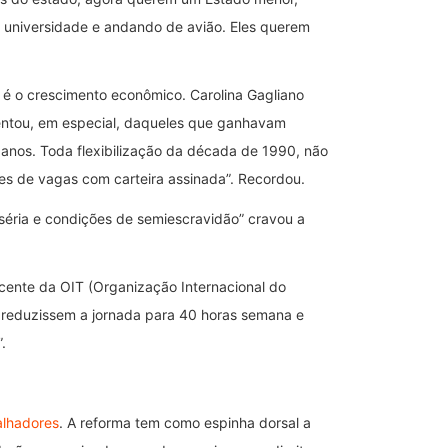
na universidade e andando de avião. Eles querem
, é o crescimento econômico. Carolina Gagliano
entou, em especial, daqueles que ganhavam
 anos. Toda flexibilização da década de 1990, não
s de vagas com carteira assinada”. Recordou.
iséria e condições de semiescravidão” cravou a
cente da OIT (Organização Internacional do
, reduzissem a jornada para 40 horas semana e
.
alhadores
. A reforma tem como espinha dorsal a