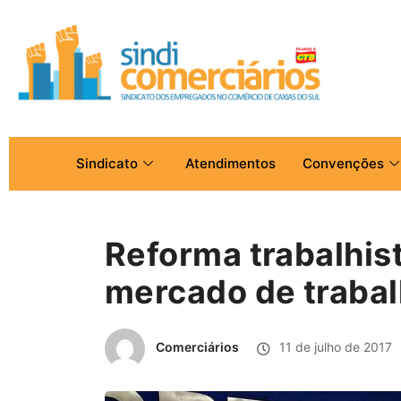
Sindicato
Atendimentos
Convenções
Reforma trabalhis
mercado de traba
Comerciários
11 de julho de 2017