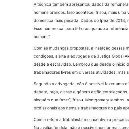
A técnica também apresentou dados da remuneraçã
homens brancos. Isso acontece, frisou, mais uma 
doméstica mais pesada. Dados do Ipea de 2013, r
Esse número cai para 9 horas quando a referênci
homens”.
Com as mudanças propostas, a inserção dessas mul
condições, alerta a advogada da Justiça Global 
desde a escravidão. Lembrou que desde o início do
trabalhadores livres em diversas atividades, mas
Segundo a advogada, não é possível fazer uma dis
debate, raça, classe e gênero estão entrelaçados
ninguém que fazer”, frisou. Montgomery lembrou ai
profissionais aos demais trabalhadores do país a
Com a reforma trabalhista e o incentivo à precariz
Na avaliação dela, não é possível aceitar mais um