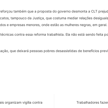
 reforçou também que a proposta do governo desmonta a CLT prejudi
icatos, tampouco da Justiça, que costuma mediar relações desiguai
ados e empresas menores, onde estão as mulheres negras, em geral.
 técnicas contra essa reforma trabalhista. Ela não está sendo feita p
ação, que deixará pessoas pobres desassistidas de benefícios previ
is organizam vigília contra
Trabalhadores fazem