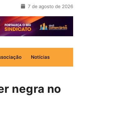
7 de agosto de 2026
ssociação
Notícias
er negra no