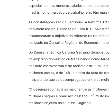
especial, com os menores salários e taxa de dese
machismo no mercado de trabalho, elas têm mais d
As constatações são do Seminário “A Reforma Traba
deputada federal Benedita da Silva (PT), palestra
escancararam o objetivo da reforma: retirar direi
realizado no Conselho Regional de Economia, no c
Do Dieese, a técnica Carolina Gagliano demonstro
no emprego doméstico ou trabalhando como terceir
passado escravocrata e do racismo estrutural, a
mulheres pretas, é de 14%, o dobro da taxa de d
mais alta do que as desempregadas entre as mulh
“O desemprego não é só maior entre as mulheres 
mulheres negras e brancas”, destacou. “É muito im
realidade objetiva hoje”, disse Gagliano.