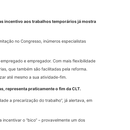
as incentivo aos trabalhos temporários já mostra
itação no Congresso, inúmeros especialistas
re empregado e empregador. Com mais flexibilidade
ias, que também são facilitadas pela reforma.
izar até mesmo a sua atividade-fim.
, representa praticamente o fim da CLT.
de a precarização do trabalho”, já alertava, em
 a incentivar o “bico” – provavelmente um dos