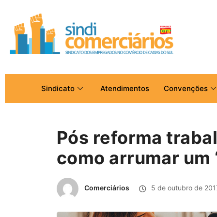
Sindicato
Atendimentos
Convenções
Pós reforma trabal
como arrumar um 
Comerciários
5 de outubro de 201