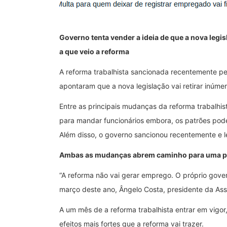
Governo tenta vender a ideia de que a nova legi
a que veio a reforma
A reforma trabalhista sancionada recentemente pe
apontaram que a nova legislação vai retirar inúmero
Entre as principais mudanças da reforma trabalhi
para mandar funcionários embora, os patrões pode
Além disso, o governo sancionou recentemente e lei
Ambas as mudanças abrem caminho para uma prec
“A reforma não vai gerar emprego. O próprio gove
março deste ano, Ângelo Costa, presidente da As
A um mês de a reforma trabalhista entrar em vigor
efeitos mais fortes que a reforma vai trazer.