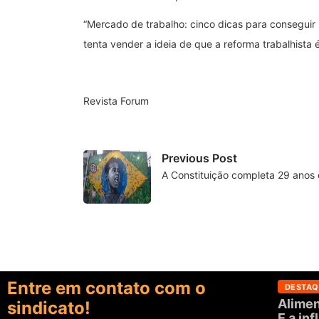
“Mercado de trabalho: cinco dicas para conseguir
tenta vender a ideia de que a reforma trabalhista é 
Revista Forum
Previous Post
A Constituição completa 29 anos
Entre em contato com o
DESTAQ
Alimen
sindicato!
E a in