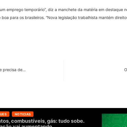
 um emprego temporário”, diz a manchete da matéria em destaque no 
boa para os brasileiros. “Nova legislação trabalhista mantém direitos”
 e precisa de…
O
UES
NOTICIAS
tos, combustíveis, gás: tudo sobe.
flação vai aumentando