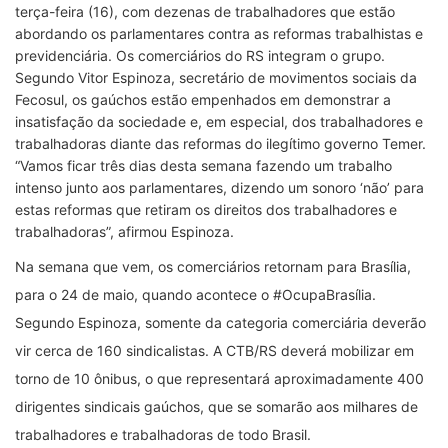
terça-feira (16), com dezenas de trabalhadores que estão
abordando os parlamentares contra as reformas trabalhistas e
previdenciária. Os comerciários do RS integram o grupo.
Segundo Vitor Espinoza, secretário de movimentos sociais da
Fecosul, os gaúchos estão empenhados em demonstrar a
insatisfação da sociedade e, em especial, dos trabalhadores e
trabalhadoras diante das reformas do ilegítimo governo Temer.
“Vamos ficar três dias desta semana fazendo um trabalho
intenso junto aos parlamentares, dizendo um sonoro ‘não’ para
estas reformas que retiram os direitos dos trabalhadores e
trabalhadoras”, afirmou Espinoza.
Na semana que vem, os comerciários retornam para Brasília,
para o 24 de maio, quando acontece o #OcupaBrasília.
Segundo Espinoza, somente da categoria comerciária deverão
vir cerca de 160 sindicalistas. A CTB/RS deverá mobilizar em
torno de 10 ônibus, o que representará aproximadamente 400
dirigentes sindicais gaúchos, que se somarão aos milhares de
trabalhadores e trabalhadoras de todo Brasil.