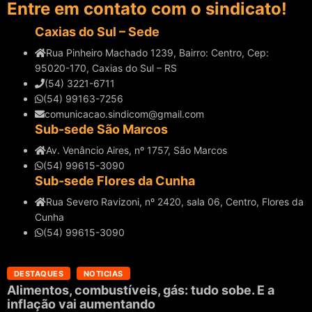
Entre em contato com o sindicato!
Caxias do Sul – Sede
Rua Pinheiro Machado 1239, Bairro: Centro, Cep:
95020-170, Caxias do Sul – RS
(54) 3221-6711
(54) 99163-7256
comunicacao.sindicom@gmail.com
Sub-sede São Marcos
Av. Venâncio Aires, nº 1757, São Marcos
(54) 99615-3090
Sub-sede Flores da Cunha
Rua Severo Ravizoni, nº 2420, sala 06, Centro, Flores da
Cunha
(54) 99615-3090
DESTAQUES
NOTICIAS
Alimentos, combustíveis, gás: tudo sobe. E a
inflação vai aumentando