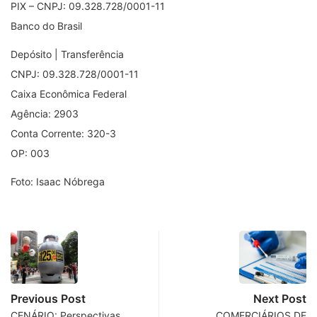
PIX – CNPJ: 09.328.728/0001-11
Banco do Brasil
Depósito | Transferência
CNPJ: 09.328.728/0001-11
Caixa Econômica Federal
Agência: 2903
Conta Corrente: 320-3
OP: 003
Foto: Isaac Nóbrega
Previous Post
Next Post
CENÁRIO: Perspectivas
COMERCIÁRIOS DE