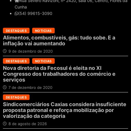
Rua Severo Ravizoni, nº 2420, sala 06, Centro, Flores da
Cunha
(54) 99615-3090
DESTAQUES
NOTICIAS
Alimentos, combustíveis, gás: tudo sobe. E a
inflação vai aumentando
9 de dezembro de 2020
DESTAQUES
NOTICIAS
Nova diretoria da Fecosul é eleita no XI
Congresso dos trabalhadores do comércio e
serviços
7 de dezembro de 2020
DESTAQUES
Sindicomerciários Caxias considera insuficiente
proposta patronal e reforça mobilização por
valorização da categoria
8 de agosto de 2026